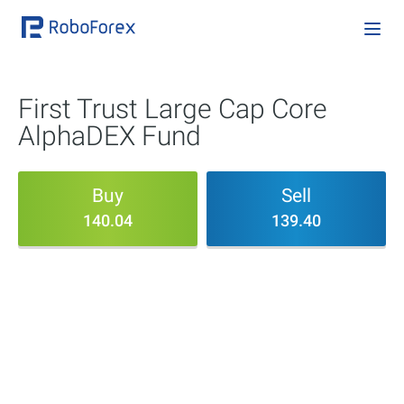
First Trust Large Cap Core
AlphaDEX Fund
Buy
Sell
140.04
139.40