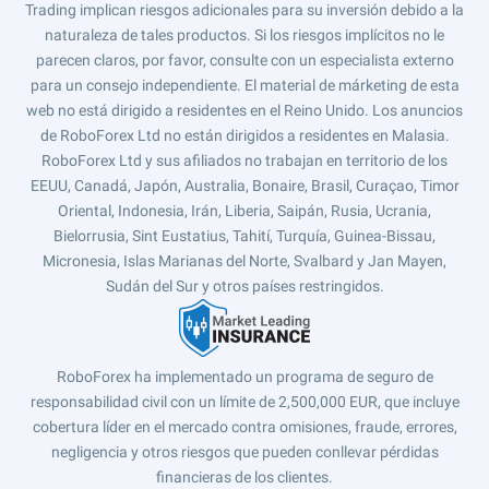
Trading implican riesgos adicionales para su inversión debido a la
naturaleza de tales productos. Si los riesgos implícitos no le
parecen claros, por favor, consulte con un especialista externo
para un consejo independiente. El material de márketing de esta
web no está dirigido a residentes en el Reino Unido. Los anuncios
de RoboForex Ltd no están dirigidos a residentes en Malasia.
RoboForex Ltd y sus afiliados no trabajan en territorio de los
EEUU, Canadá, Japón, Australia, Bonaire, Brasil, Curaçao, Timor
Oriental, Indonesia, Irán, Liberia, Saipán, Rusia, Ucrania,
Bielorrusia, Sint Eustatius, Tahití, Turquía, Guinea-Bissau,
Micronesia, Islas Marianas del Norte, Svalbard y Jan Mayen,
Sudán del Sur y otros países restringidos.
RoboForex ha implementado un programa de seguro de
responsabilidad civil con un límite de 2,500,000 EUR, que incluye
cobertura líder en el mercado contra omisiones, fraude, errores,
negligencia y otros riesgos que pueden conllevar pérdidas
financieras de los clientes.