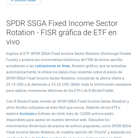
R StocksTrader
SPDR SSGA Fixed Income Sector
Rotation - FISR gráfica de ETF en
vivo
Explora el ETF SPDR SSGA Fixed Income Sector Rotation (Exchange-Traded
Funds) y analiza los movimientos históricos de FISR de forma sencilla
accediendo a las
cotizaciones en línea
. Nuestro gráfico, que se actualiza
automáticamente, te ofrece los datos más recientes sobre el precio de
SPDR SSGA Fixed Income Sector Rotation, incluyendo la última oferta a
25.19
USD y la demanda a
25.25
USD. Obtén toda la información necesaria
para realizar inversiones efectivas en los ETFs de R StocksTrader.
Con R StocksTrader, invertir en SPDR SSGA Fixed Income Sector Rotation y
otros fondos cotizados es más fácil que nunca. Además de los ETFs,
explora
Acciones
e Índices: en total, más de 12,000 activos están
disponibles para operar en nuestro terminal web. Descubre los
movimientos dinámicos de precios de activos populares, como SPDR SSGA
Fixed Income Sector Rotation, en nuestra sección de "Charts" y expande tus