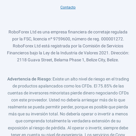
Contacto
RoboForex Ltd es una empresa financiera de corretaje regulada
por la FSC, licencia nº 9759600, número de reg. 000001272.
RoboForex Ltd está registrada por la Comisión de Servicios
Financieros bajo la Ley de la Industria de Valores 2021. Dirección:
2118 Guava Street, Belama Phase 1, Belize City, Belize.
Advertencia de Riesgo
: Existe un alto nivel de riesgo en el trading
de productos apalancados como los CFDs. El 75.85% de las
cuentas de inversores minoristas pierde dinero negociando CFDs
con este proveedor. Usted no debería arriesgar más de lo que
realmente se pueda permitir perder, porque es posible que pierda
más que su inversión total. No debería operar o invertir a menos
que comprenda totalmente la verdadera extensión de su
exposición al riesgo de pérdida. Al operar o invertir, siempre debe
tener en cuenta su nivel de experiencia. Los servicios de Copy