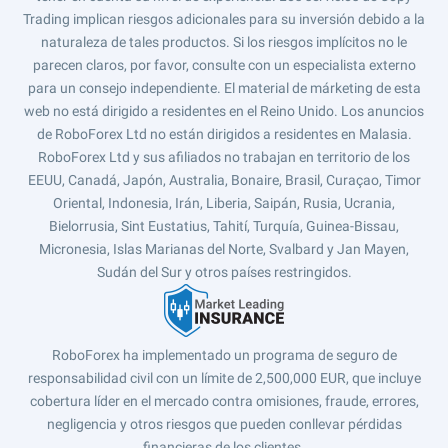
Trading implican riesgos adicionales para su inversión debido a la
naturaleza de tales productos. Si los riesgos implícitos no le
parecen claros, por favor, consulte con un especialista externo
para un consejo independiente. El material de márketing de esta
web no está dirigido a residentes en el Reino Unido. Los anuncios
de RoboForex Ltd no están dirigidos a residentes en Malasia.
RoboForex Ltd y sus afiliados no trabajan en territorio de los
EEUU, Canadá, Japón, Australia, Bonaire, Brasil, Curaçao, Timor
Oriental, Indonesia, Irán, Liberia, Saipán, Rusia, Ucrania,
Bielorrusia, Sint Eustatius, Tahití, Turquía, Guinea-Bissau,
Micronesia, Islas Marianas del Norte, Svalbard y Jan Mayen,
Sudán del Sur y otros países restringidos.
RoboForex ha implementado un programa de seguro de
responsabilidad civil con un límite de 2,500,000 EUR, que incluye
cobertura líder en el mercado contra omisiones, fraude, errores,
negligencia y otros riesgos que pueden conllevar pérdidas
financieras de los clientes.