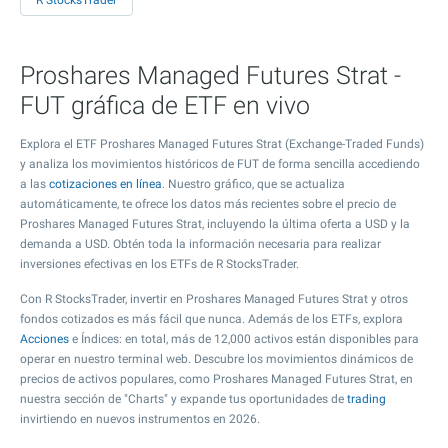
R StocksTrader
Proshares Managed Futures Strat -
FUT gráfica de ETF en vivo
Explora el ETF Proshares Managed Futures Strat (Exchange-Traded Funds)
y analiza los movimientos históricos de FUT de forma sencilla accediendo
a las
cotizaciones en línea
. Nuestro gráfico, que se actualiza
automáticamente, te ofrece los datos más recientes sobre el precio de
Proshares Managed Futures Strat, incluyendo la última oferta a USD y la
demanda a USD. Obtén toda la información necesaria para realizar
inversiones efectivas en los ETFs de R StocksTrader.
Con R StocksTrader, invertir en Proshares Managed Futures Strat y otros
fondos cotizados es más fácil que nunca. Además de los ETFs, explora
Acciones
e Índices: en total, más de 12,000 activos están disponibles para
operar en nuestro terminal web. Descubre los movimientos dinámicos de
precios de activos populares, como Proshares Managed Futures Strat, en
nuestra sección de "Charts" y expande tus oportunidades de
trading
invirtiendo en nuevos instrumentos en 2026.