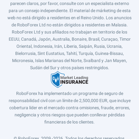
parecen claros, por favor, consulte con un especialista externo
para un consejo independiente. El material de márketing de esta
web no está dirigido a residentes en el Reino Unido. Los anuncios
de RoboForex Ltd no están dirigidos a residentes en Malasia.
RoboForex Ltd y sus afiliados no trabajan en territorio de los
EEUU, Canadá, Japón, Australia, Bonaire, Brasil, Curaçao, Timor
Oriental, Indonesia, Irán, Liberia, Saipán, Rusia, Ucrania,
Bielorrusia, Sint Eustatius, Tahití, Turquía, Guinea-Bissau,
Micronesia, Islas Marianas del Norte, Svalbard y Jan Mayen,
Sudán del Sur y otros países restringidos.
RoboForex ha implementado un programa de seguro de
responsabilidad civil con un límite de 2,500,000 EUR, que incluye
cobertura líder en el mercado contra omisiones, fraude, errores,
negligencia y otros riesgos que pueden conllevar pérdidas
financieras de los clientes.
© RoboForex, 2009 -2026.
Todos los derechos reservados.