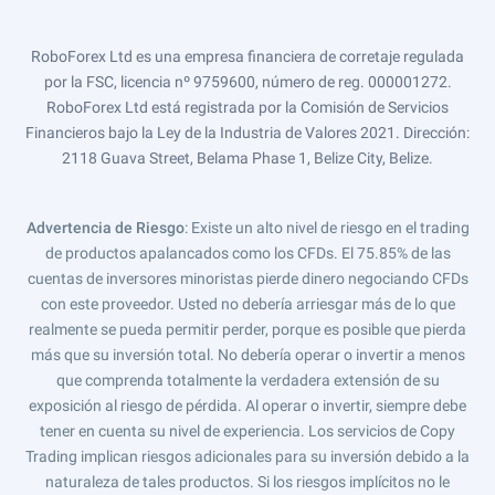
RoboForex Ltd es una empresa financiera de corretaje regulada
por la FSC, licencia nº 9759600, número de reg. 000001272.
RoboForex Ltd está registrada por la Comisión de Servicios
Financieros bajo la Ley de la Industria de Valores 2021. Dirección:
2118 Guava Street, Belama Phase 1, Belize City, Belize.
Advertencia de Riesgo
: Existe un alto nivel de riesgo en el trading
de productos apalancados como los CFDs. El 75.85% de las
cuentas de inversores minoristas pierde dinero negociando CFDs
con este proveedor. Usted no debería arriesgar más de lo que
realmente se pueda permitir perder, porque es posible que pierda
más que su inversión total. No debería operar o invertir a menos
que comprenda totalmente la verdadera extensión de su
exposición al riesgo de pérdida. Al operar o invertir, siempre debe
tener en cuenta su nivel de experiencia. Los servicios de Copy
Trading implican riesgos adicionales para su inversión debido a la
naturaleza de tales productos. Si los riesgos implícitos no le