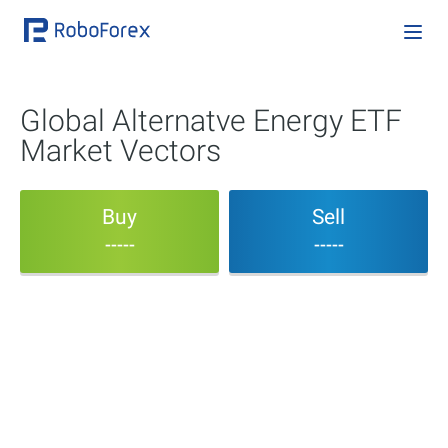
Global Alternatve Energy ETF
Market Vectors
Buy
Sell
-----
-----