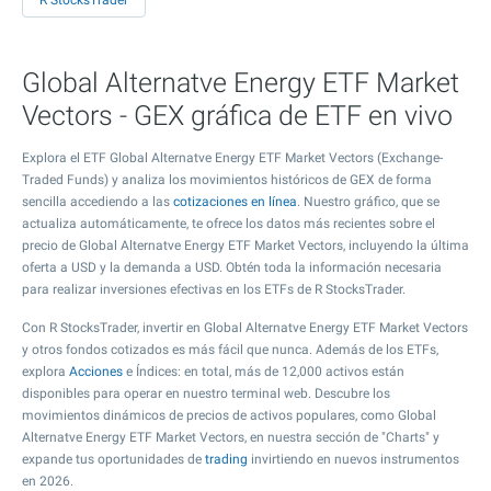
R StocksTrader
Global Alternatve Energy ETF Market
Vectors - GEX gráfica de ETF en vivo
Explora el ETF Global Alternatve Energy ETF Market Vectors (Exchange-
Traded Funds) y analiza los movimientos históricos de GEX de forma
sencilla accediendo a las
cotizaciones en línea
. Nuestro gráfico, que se
actualiza automáticamente, te ofrece los datos más recientes sobre el
precio de Global Alternatve Energy ETF Market Vectors, incluyendo la última
oferta a USD y la demanda a USD. Obtén toda la información necesaria
para realizar inversiones efectivas en los ETFs de R StocksTrader.
Con R StocksTrader, invertir en Global Alternatve Energy ETF Market Vectors
y otros fondos cotizados es más fácil que nunca. Además de los ETFs,
explora
Acciones
e Índices: en total, más de 12,000 activos están
disponibles para operar en nuestro terminal web. Descubre los
movimientos dinámicos de precios de activos populares, como Global
Alternatve Energy ETF Market Vectors, en nuestra sección de "Charts" y
expande tus oportunidades de
trading
invirtiendo en nuevos instrumentos
en 2026.