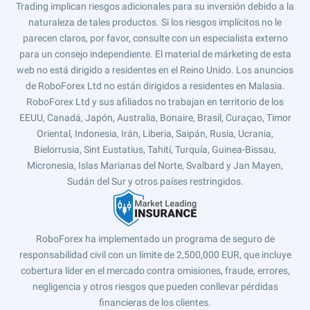
Trading implican riesgos adicionales para su inversión debido a la
naturaleza de tales productos. Si los riesgos implícitos no le
parecen claros, por favor, consulte con un especialista externo
para un consejo independiente. El material de márketing de esta
web no está dirigido a residentes en el Reino Unido. Los anuncios
de RoboForex Ltd no están dirigidos a residentes en Malasia.
RoboForex Ltd y sus afiliados no trabajan en territorio de los
EEUU, Canadá, Japón, Australia, Bonaire, Brasil, Curaçao, Timor
Oriental, Indonesia, Irán, Liberia, Saipán, Rusia, Ucrania,
Bielorrusia, Sint Eustatius, Tahití, Turquía, Guinea-Bissau,
Micronesia, Islas Marianas del Norte, Svalbard y Jan Mayen,
Sudán del Sur y otros países restringidos.
RoboForex ha implementado un programa de seguro de
responsabilidad civil con un límite de 2,500,000 EUR, que incluye
cobertura líder en el mercado contra omisiones, fraude, errores,
negligencia y otros riesgos que pueden conllevar pérdidas
financieras de los clientes.