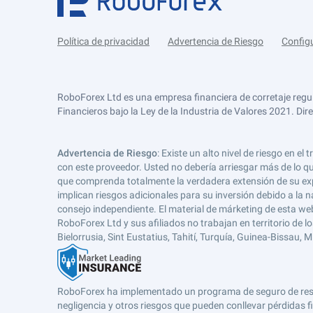
Política de privacidad
Advertencia de Riesgo
Config
RoboForex Ltd es una empresa financiera de corretaje regu
Financieros bajo la Ley de la Industria de Valores 2021. Dir
Advertencia de Riesgo
: Existe un alto nivel de riesgo en
con este proveedor. Usted no debería arriesgar más de lo qu
que comprenda totalmente la verdadera extensión de su expos
implican riesgos adicionales para su inversión debido a la na
consejo independiente. El material de márketing de esta web
RoboForex Ltd y sus afiliados no trabajan en territorio de lo
Bielorrusia, Sint Eustatius, Tahití, Turquía, Guinea-Bissau,
RoboForex ha implementado un programa de seguro de respons
negligencia y otros riesgos que pueden conllevar pérdidas fi