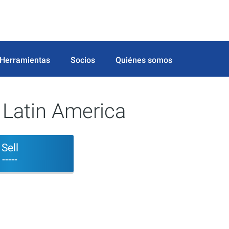
Herramientas
Socios
Quiénes somos
Latin America
Sell
-----