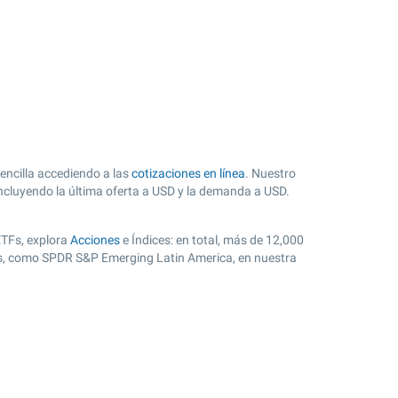
ncilla accediendo a las
cotizaciones en línea
. Nuestro
incluyendo la última oferta a USD y la demanda a USD.
ETFs, explora
Acciones
e Índices: en total, más de 12,000
res, como SPDR S&P Emerging Latin America, en nuestra