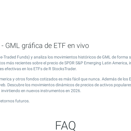
- GML gráfica de ETF en vivo
-Traded Funds) y analiza los movimientos históricos de GML de forma se
atos más recientes sobre el precio de SPDR S&P Emerging Latin America, 
es efectivas en los ETFs de R StocksTrader.
merica y otros fondos cotizados es más fácil que nunca. Además de los 
 web. Descubre los movimientos dinámicos de precios de activos popula
g
invirtiendo en nuevos instrumentos en 2026.
retornos futuros.
FAQ