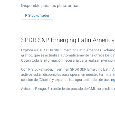
Disponible para las plataformas
R StocksTrader
SPDR S&P Emerging Latin America 
Explora el ETF SPDR S&P Emerging Latin America (Exchange
gráfico, que se actualiza automáticamente, te ofrece los d
Obtén toda la información necesaria para realizar inversion
Con R StocksTrader, invertir en SPDR S&P Emerging Latin A
activos están disponibles para operar en nuestro terminal
sección de "Charts" y expande tus oportunidades de
tradin
Aviso de Riesgo: El rendimiento pasado de GML no predice 