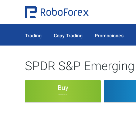
Trading
Copy Trading
Promociones
SPDR S&P Emerging 
Buy
-----