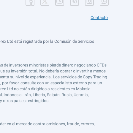
Contacto
ex Ltd está registrada por la Comisión de Servicios
tas de inversores minoristas pierde dinero negociando CFDs
e su inversión total. No debería operar o invertir a menos
enta su nivel de experiencia. Los servicios de Copy Trading
s, por favor, consulte con un especialista externo para un
rex Ltd no están dirigidos a residentes en Malasia.
 Indonesia, Irán, Liberia, Saipán, Rusia, Ucrania,
y otros países restringidos.
er en el mercado contra omisiones, fraude, errores,