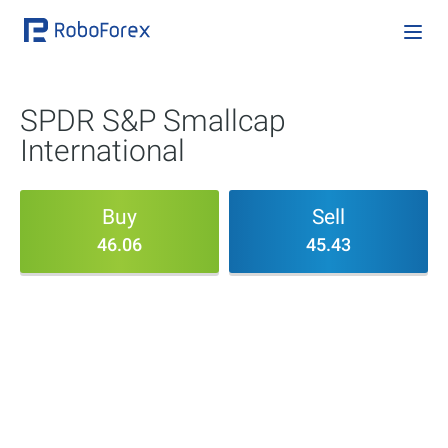
SPDR S&P Smallcap
International
Buy
Sell
46.06
45.43