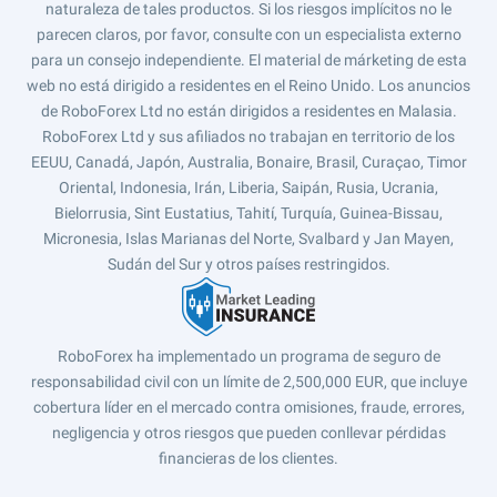
naturaleza de tales productos. Si los riesgos implícitos no le
parecen claros, por favor, consulte con un especialista externo
para un consejo independiente. El material de márketing de esta
web no está dirigido a residentes en el Reino Unido. Los anuncios
de RoboForex Ltd no están dirigidos a residentes en Malasia.
RoboForex Ltd y sus afiliados no trabajan en territorio de los
EEUU, Canadá, Japón, Australia, Bonaire, Brasil, Curaçao, Timor
Oriental, Indonesia, Irán, Liberia, Saipán, Rusia, Ucrania,
Bielorrusia, Sint Eustatius, Tahití, Turquía, Guinea-Bissau,
Micronesia, Islas Marianas del Norte, Svalbard y Jan Mayen,
Sudán del Sur y otros países restringidos.
RoboForex ha implementado un programa de seguro de
responsabilidad civil con un límite de 2,500,000 EUR, que incluye
cobertura líder en el mercado contra omisiones, fraude, errores,
negligencia y otros riesgos que pueden conllevar pérdidas
financieras de los clientes.