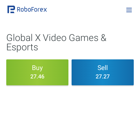
Global X Video Games &
Esports
Buy
Sell
27.46
27.27