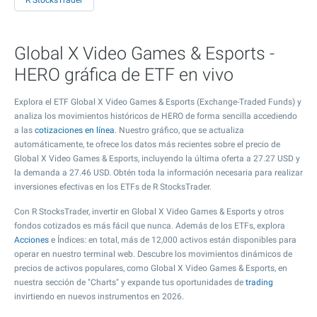
R StocksTrader
Global X Video Games & Esports -
HERO gráfica de ETF en vivo
Explora el ETF Global X Video Games & Esports (Exchange-Traded Funds) y
analiza los movimientos históricos de HERO de forma sencilla accediendo
a las
cotizaciones en línea
. Nuestro gráfico, que se actualiza
automáticamente, te ofrece los datos más recientes sobre el precio de
Global X Video Games & Esports, incluyendo la última oferta a
27.27
USD y
la demanda a
27.46
USD. Obtén toda la información necesaria para realizar
inversiones efectivas en los ETFs de R StocksTrader.
Con R StocksTrader, invertir en Global X Video Games & Esports y otros
fondos cotizados es más fácil que nunca. Además de los ETFs, explora
Acciones
e Índices: en total, más de 12,000 activos están disponibles para
operar en nuestro terminal web. Descubre los movimientos dinámicos de
precios de activos populares, como Global X Video Games & Esports, en
nuestra sección de "Charts" y expande tus oportunidades de
trading
invirtiendo en nuevos instrumentos en 2026.