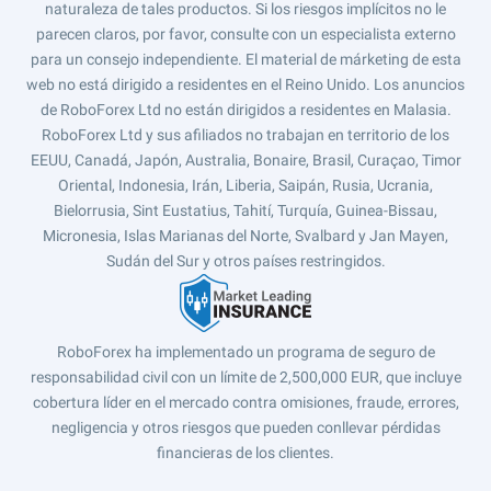
naturaleza de tales productos. Si los riesgos implícitos no le
parecen claros, por favor, consulte con un especialista externo
para un consejo independiente. El material de márketing de esta
web no está dirigido a residentes en el Reino Unido. Los anuncios
de RoboForex Ltd no están dirigidos a residentes en Malasia.
RoboForex Ltd y sus afiliados no trabajan en territorio de los
EEUU, Canadá, Japón, Australia, Bonaire, Brasil, Curaçao, Timor
Oriental, Indonesia, Irán, Liberia, Saipán, Rusia, Ucrania,
Bielorrusia, Sint Eustatius, Tahití, Turquía, Guinea-Bissau,
Micronesia, Islas Marianas del Norte, Svalbard y Jan Mayen,
Sudán del Sur y otros países restringidos.
RoboForex ha implementado un programa de seguro de
responsabilidad civil con un límite de 2,500,000 EUR, que incluye
cobertura líder en el mercado contra omisiones, fraude, errores,
negligencia y otros riesgos que pueden conllevar pérdidas
financieras de los clientes.