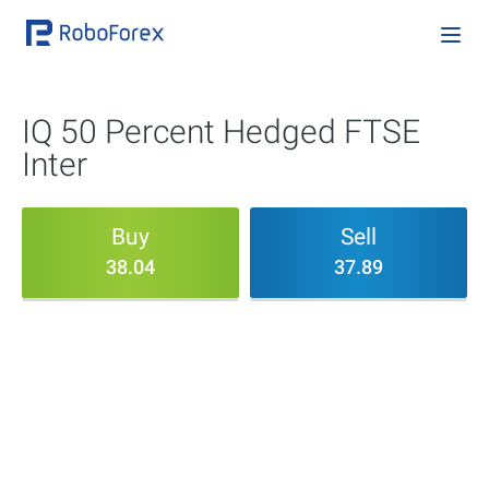
IQ 50 Percent Hedged FTSE
Inter
Buy
Sell
38.04
37.89