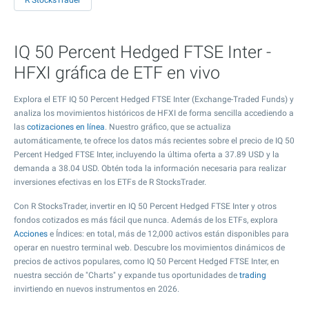
R StocksTrader
IQ 50 Percent Hedged FTSE Inter -
HFXI gráfica de ETF en vivo
Explora el ETF IQ 50 Percent Hedged FTSE Inter (Exchange-Traded Funds) y
analiza los movimientos históricos de HFXI de forma sencilla accediendo a
las
cotizaciones en línea
. Nuestro gráfico, que se actualiza
automáticamente, te ofrece los datos más recientes sobre el precio de IQ 50
Percent Hedged FTSE Inter, incluyendo la última oferta a
37.89
USD y la
demanda a
38.04
USD. Obtén toda la información necesaria para realizar
inversiones efectivas en los ETFs de R StocksTrader.
Con R StocksTrader, invertir en IQ 50 Percent Hedged FTSE Inter y otros
fondos cotizados es más fácil que nunca. Además de los ETFs, explora
Acciones
e Índices: en total, más de 12,000 activos están disponibles para
operar en nuestro terminal web. Descubre los movimientos dinámicos de
precios de activos populares, como IQ 50 Percent Hedged FTSE Inter, en
nuestra sección de "Charts" y expande tus oportunidades de
trading
invirtiendo en nuevos instrumentos en 2026.