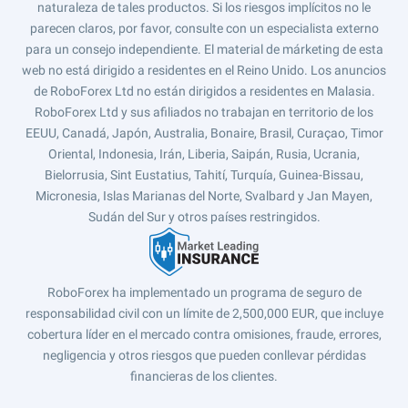
naturaleza de tales productos. Si los riesgos implícitos no le
parecen claros, por favor, consulte con un especialista externo
para un consejo independiente. El material de márketing de esta
web no está dirigido a residentes en el Reino Unido. Los anuncios
de RoboForex Ltd no están dirigidos a residentes en Malasia.
RoboForex Ltd y sus afiliados no trabajan en territorio de los
EEUU, Canadá, Japón, Australia, Bonaire, Brasil, Curaçao, Timor
Oriental, Indonesia, Irán, Liberia, Saipán, Rusia, Ucrania,
Bielorrusia, Sint Eustatius, Tahití, Turquía, Guinea-Bissau,
Micronesia, Islas Marianas del Norte, Svalbard y Jan Mayen,
Sudán del Sur y otros países restringidos.
RoboForex ha implementado un programa de seguro de
responsabilidad civil con un límite de 2,500,000 EUR, que incluye
cobertura líder en el mercado contra omisiones, fraude, errores,
negligencia y otros riesgos que pueden conllevar pérdidas
financieras de los clientes.