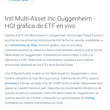
R StocksTrader
Intl Multi-Asset Inc Guggenheim -
HGI gráfica de ETF en vivo
Explora el ETF Intl Multi-Asset Inc Guggenheim (Exchange-Traded Funds) y
analiza los movimientos históricos de HGI de forma sencilla accediendo a
las
cotizaciones en línea
. Nuestro gráfico, que se actualiza
automáticamente, te ofrece los datos más recientes sobre el precio de Intl
Multi-Asset Inc Guggenheim, incluyendo la última oferta a USD y la
demanda a USD. Obtén toda la información necesaria para realizar
inversiones efectivas en los ETFs de R StocksTrader.
Con R StocksTrader, invertir en Intl Multi-Asset Inc Guggenheim y otros
fondos cotizados es más fácil que nunca. Además de los ETFs, explora
Acciones
e Índices: en total, más de 12,000 activos están disponibles para
operar en nuestro terminal web. Descubre los movimientos dinámicos de
precios de activos populares, como Intl Multi-Asset Inc Guggenheim, en
nuestra sección de "Charts" y expande tus oportunidades de
trading
invirtiendo en nuevos instrumentos en 2026.