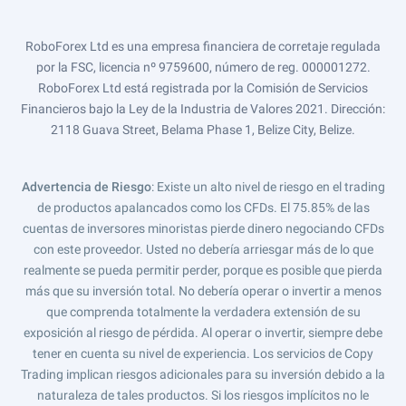
RoboForex Ltd es una empresa financiera de corretaje regulada
por la FSC, licencia nº 9759600, número de reg. 000001272.
RoboForex Ltd está registrada por la Comisión de Servicios
Financieros bajo la Ley de la Industria de Valores 2021. Dirección:
2118 Guava Street, Belama Phase 1, Belize City, Belize.
Advertencia de Riesgo
: Existe un alto nivel de riesgo en el trading
de productos apalancados como los CFDs. El 75.85% de las
cuentas de inversores minoristas pierde dinero negociando CFDs
con este proveedor. Usted no debería arriesgar más de lo que
realmente se pueda permitir perder, porque es posible que pierda
más que su inversión total. No debería operar o invertir a menos
que comprenda totalmente la verdadera extensión de su
exposición al riesgo de pérdida. Al operar o invertir, siempre debe
tener en cuenta su nivel de experiencia. Los servicios de Copy
Trading implican riesgos adicionales para su inversión debido a la
naturaleza de tales productos. Si los riesgos implícitos no le