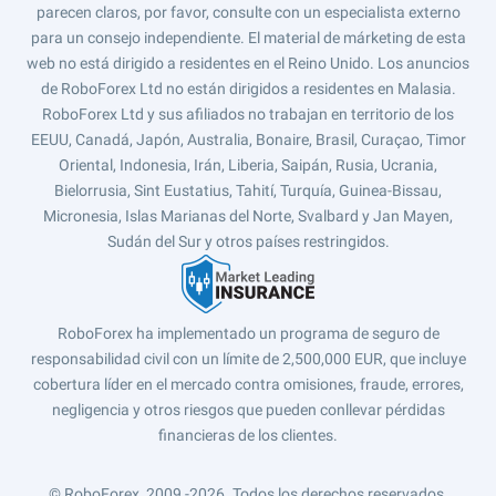
parecen claros, por favor, consulte con un especialista externo
para un consejo independiente. El material de márketing de esta
web no está dirigido a residentes en el Reino Unido. Los anuncios
de RoboForex Ltd no están dirigidos a residentes en Malasia.
RoboForex Ltd y sus afiliados no trabajan en territorio de los
EEUU, Canadá, Japón, Australia, Bonaire, Brasil, Curaçao, Timor
Oriental, Indonesia, Irán, Liberia, Saipán, Rusia, Ucrania,
Bielorrusia, Sint Eustatius, Tahití, Turquía, Guinea-Bissau,
Micronesia, Islas Marianas del Norte, Svalbard y Jan Mayen,
Sudán del Sur y otros países restringidos.
RoboForex ha implementado un programa de seguro de
responsabilidad civil con un límite de 2,500,000 EUR, que incluye
cobertura líder en el mercado contra omisiones, fraude, errores,
negligencia y otros riesgos que pueden conllevar pérdidas
financieras de los clientes.
© RoboForex, 2009 -2026.
Todos los derechos reservados.