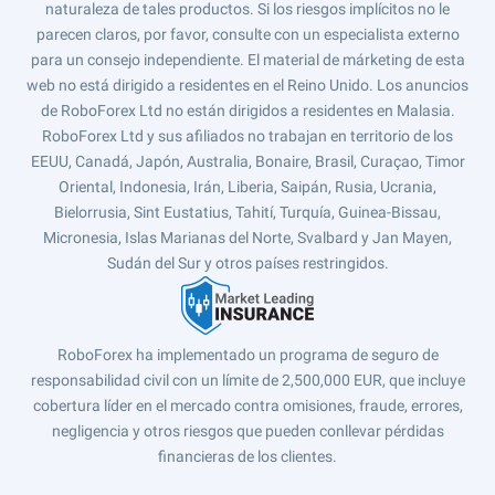
naturaleza de tales productos. Si los riesgos implícitos no le
parecen claros, por favor, consulte con un especialista externo
para un consejo independiente. El material de márketing de esta
web no está dirigido a residentes en el Reino Unido. Los anuncios
de RoboForex Ltd no están dirigidos a residentes en Malasia.
RoboForex Ltd y sus afiliados no trabajan en territorio de los
EEUU, Canadá, Japón, Australia, Bonaire, Brasil, Curaçao, Timor
Oriental, Indonesia, Irán, Liberia, Saipán, Rusia, Ucrania,
Bielorrusia, Sint Eustatius, Tahití, Turquía, Guinea-Bissau,
Micronesia, Islas Marianas del Norte, Svalbard y Jan Mayen,
Sudán del Sur y otros países restringidos.
RoboForex ha implementado un programa de seguro de
responsabilidad civil con un límite de 2,500,000 EUR, que incluye
cobertura líder en el mercado contra omisiones, fraude, errores,
negligencia y otros riesgos que pueden conllevar pérdidas
financieras de los clientes.