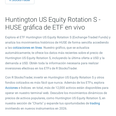
R StocksTrader
Huntington US Equity Rotation S -
HUSE gráfica de ETF en vivo
Explora el ETF Huntington US Equity Rotation S (Exchange-Traded Funds) y
analiza los movimientos históricos de HUSE de forma sencilla accediendo
a las
cotizaciones en línea
. Nuestro gráfico, que se actualiza
automáticamente, te ofrece los datos más recientes sobre el precio de
Huntington US Equity Rotation S, incluyendo la última oferta a USD y la
demanda a USD. Obtén toda la información necesaria para realizar
inversiones efectivas en los ETFs de R StocksTrader.
Con R StocksTrader, invertir en Huntington US Equity Rotation S y otros
fondos cotizados es más fácil que nunca. Además de los ETFs, explora
Acciones
e Índices: en total, más de 12,000 activos están disponibles para
operar en nuestro terminal web. Descubre los movimientos dinámicos de
precios de activos populares, como Huntington US Equity Rotation S, en
nuestra sección de "Charts" y expande tus oportunidades de
trading
invirtiendo en nuevos instrumentos en 2026.