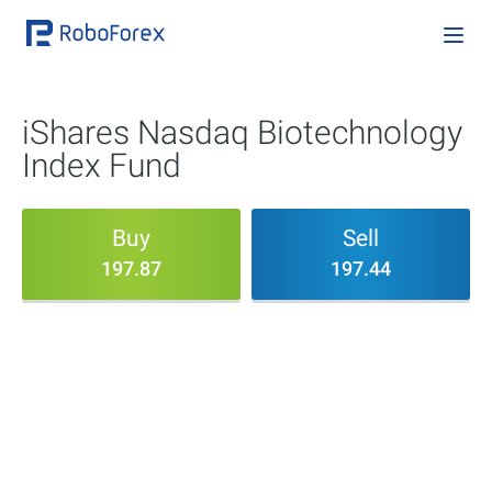
iShares Nasdaq Biotechnology
Index Fund
Buy
Sell
197.87
197.44