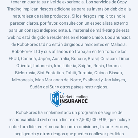
tener en cuenta su nivel de experiencia. Los servicios de Copy
Trading implican riesgos adicionales para su inversión debido a la
naturaleza de tales productos. Si los riesgos implícitos no le
parecen claros, por favor, consulte con un especialista externo
para un consejo independiente. El material de márketing de esta
web no está dirigido a residentes en el Reino Unido. Los anuncios
de RoboForex Ltd no están dirigidos a residentes en Malasia.
RoboForex Ltd y sus afiliados no trabajan en territorio de los
EEUU, Canadá, Japón, Australia, Bonaire, Brasil, Curaçao, Timor
Oriental, Indonesia, Irán, Liberia, Saipán, Rusia, Ucrania,
Bielorrusia, Sint Eustatius, Tahití, Turquía, Guinea-Bissau,
Micronesia, Islas Marianas del Norte, Svalbard y Jan Mayen,
Sudán del Sur y otros países restringidos.
RoboForex ha implementado un programa de seguro de
responsabilidad civil con un límite de 2,500,000 EUR, que incluye
cobertura líder en el mercado contra omisiones, fraude, errores,
negligencia y otros riesgos que pueden conllevar pérdidas