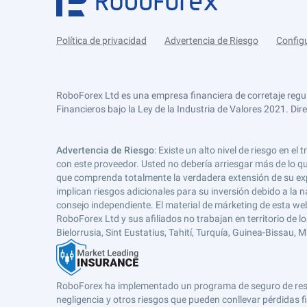
Política de privacidad
Advertencia de Riesgo
Config
RoboForex Ltd es una empresa financiera de corretaje regu
Financieros bajo la Ley de la Industria de Valores 2021. Dir
Advertencia de Riesgo
: Existe un alto nivel de riesgo en
con este proveedor. Usted no debería arriesgar más de lo qu
que comprenda totalmente la verdadera extensión de su expos
implican riesgos adicionales para su inversión debido a la na
consejo independiente. El material de márketing de esta web
RoboForex Ltd y sus afiliados no trabajan en territorio de lo
Bielorrusia, Sint Eustatius, Tahití, Turquía, Guinea-Bissau,
RoboForex ha implementado un programa de seguro de respons
negligencia y otros riesgos que pueden conllevar pérdidas fi