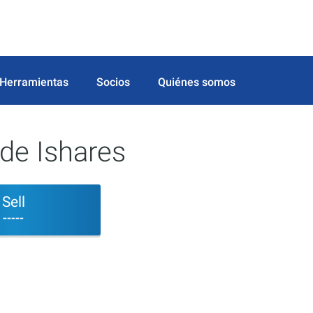
Herramientas
Socios
Quiénes somos
de Ishares
Sell
-----