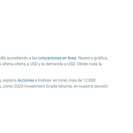
illa accediendo a las
cotizaciones en línea
. Nuestro gráfico,
a última oferta a USD y la demanda a USD. Obtén toda la
s, explora
Acciones
e Índices: en total, más de 12,000
es, como 2020 Investment Grade Ishares, en nuestra sección