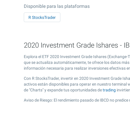
Disponible para las plataformas
R StocksTrader
2020 Investment Grade Ishares - IB
Explora el ETF 2020 Investment Grade Ishares (Exchange-Tr
que se actualiza automáticamente, te ofrece los datos más 
información necesaria para realizar inversiones efectivas e
Con R StocksTrader, invertir en 2020 Investment Grade Ish
activos están disponibles para operar en nuestro terminal
de "Charts" y expande tus oportunidades de
trading
invirti
Aviso de Riesgo: El rendimiento pasado de IBCD no predice 