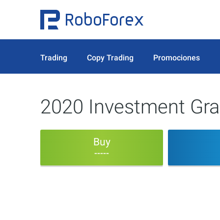
Trading
Copy Trading
Promociones
2020 Investment Gra
Buy
-----