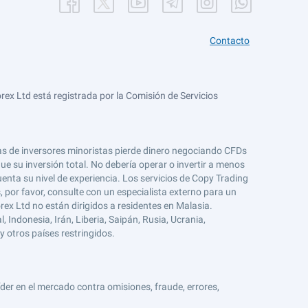
Contacto
ex Ltd está registrada por la Comisión de Servicios
tas de inversores minoristas pierde dinero negociando CFDs
e su inversión total. No debería operar o invertir a menos
enta su nivel de experiencia. Los servicios de Copy Trading
s, por favor, consulte con un especialista externo para un
rex Ltd no están dirigidos a residentes en Malasia.
 Indonesia, Irán, Liberia, Saipán, Rusia, Ucrania,
y otros países restringidos.
er en el mercado contra omisiones, fraude, errores,