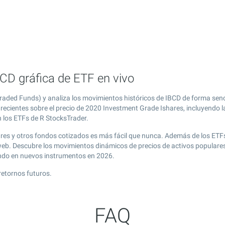
CD gráfica de ETF en vivo
aded Funds) y analiza los movimientos históricos de IBCD de forma senc
recientes sobre el precio de 2020 Investment Grade Ishares, incluyendo l
n los ETFs de R StocksTrader.
ares y otros fondos cotizados es más fácil que nunca. Además de los ETF
 web. Descubre los movimientos dinámicos de precios de activos popular
endo en nuevos instrumentos en 2026.
retornos futuros.
FAQ