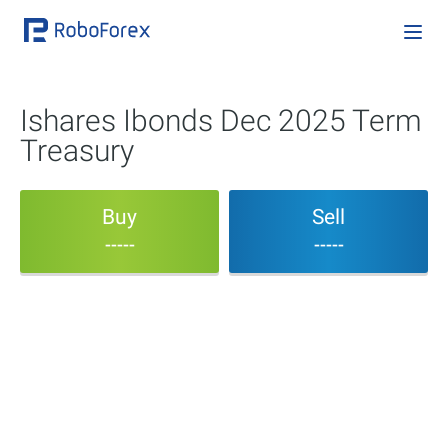
Ishares Ibonds Dec 2025 Term
Treasury
Buy
Sell
-----
-----