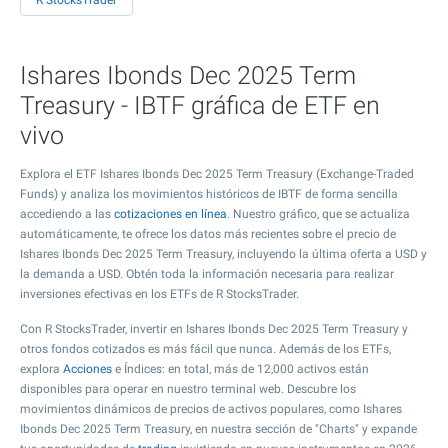
R StocksTrader
Ishares Ibonds Dec 2025 Term
Treasury - IBTF gráfica de ETF en
vivo
Explora el ETF Ishares Ibonds Dec 2025 Term Treasury (Exchange-Traded
Funds) y analiza los movimientos históricos de IBTF de forma sencilla
accediendo a las
cotizaciones en línea
. Nuestro gráfico, que se actualiza
automáticamente, te ofrece los datos más recientes sobre el precio de
Ishares Ibonds Dec 2025 Term Treasury, incluyendo la última oferta a USD y
la demanda a USD. Obtén toda la información necesaria para realizar
inversiones efectivas en los ETFs de R StocksTrader.
Con R StocksTrader, invertir en Ishares Ibonds Dec 2025 Term Treasury y
otros fondos cotizados es más fácil que nunca. Además de los ETFs,
explora
Acciones
e Índices: en total, más de 12,000 activos están
disponibles para operar en nuestro terminal web. Descubre los
movimientos dinámicos de precios de activos populares, como Ishares
Ibonds Dec 2025 Term Treasury, en nuestra sección de "Charts" y expande