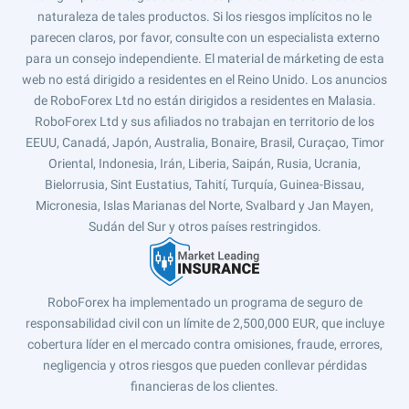
naturaleza de tales productos. Si los riesgos implícitos no le
parecen claros, por favor, consulte con un especialista externo
para un consejo independiente. El material de márketing de esta
web no está dirigido a residentes en el Reino Unido. Los anuncios
de RoboForex Ltd no están dirigidos a residentes en Malasia.
RoboForex Ltd y sus afiliados no trabajan en territorio de los
EEUU, Canadá, Japón, Australia, Bonaire, Brasil, Curaçao, Timor
Oriental, Indonesia, Irán, Liberia, Saipán, Rusia, Ucrania,
Bielorrusia, Sint Eustatius, Tahití, Turquía, Guinea-Bissau,
Micronesia, Islas Marianas del Norte, Svalbard y Jan Mayen,
Sudán del Sur y otros países restringidos.
RoboForex ha implementado un programa de seguro de
responsabilidad civil con un límite de 2,500,000 EUR, que incluye
cobertura líder en el mercado contra omisiones, fraude, errores,
negligencia y otros riesgos que pueden conllevar pérdidas
financieras de los clientes.