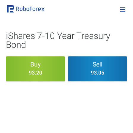
iShares 7-10 Year Treasury
Bond
Buy
Sell
93.20
93.05