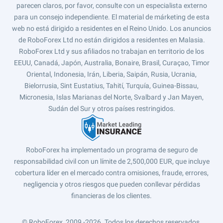
parecen claros, por favor, consulte con un especialista externo
para un consejo independiente. El material de márketing de esta
web no está dirigido a residentes en el Reino Unido. Los anuncios
de RoboForex Ltd no están dirigidos a residentes en Malasia.
RoboForex Ltd y sus afiliados no trabajan en territorio de los
EEUU, Canadá, Japón, Australia, Bonaire, Brasil, Curaçao, Timor
Oriental, Indonesia, Irán, Liberia, Saipán, Rusia, Ucrania,
Bielorrusia, Sint Eustatius, Tahití, Turquía, Guinea-Bissau,
Micronesia, Islas Marianas del Norte, Svalbard y Jan Mayen,
Sudán del Sur y otros países restringidos.
RoboForex ha implementado un programa de seguro de
responsabilidad civil con un límite de 2,500,000 EUR, que incluye
cobertura líder en el mercado contra omisiones, fraude, errores,
negligencia y otros riesgos que pueden conllevar pérdidas
financieras de los clientes.
© RoboForex, 2009 -2026.
Todos los derechos reservados.