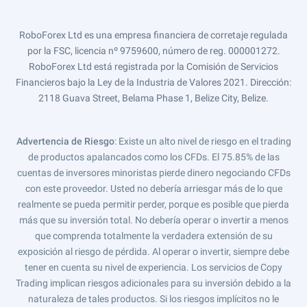
RoboForex Ltd es una empresa financiera de corretaje regulada
por la FSC, licencia nº 9759600, número de reg. 000001272.
RoboForex Ltd está registrada por la Comisión de Servicios
Financieros bajo la Ley de la Industria de Valores 2021. Dirección:
2118 Guava Street, Belama Phase 1, Belize City, Belize.
Advertencia de Riesgo
: Existe un alto nivel de riesgo en el trading
de productos apalancados como los CFDs. El 75.85% de las
cuentas de inversores minoristas pierde dinero negociando CFDs
con este proveedor. Usted no debería arriesgar más de lo que
realmente se pueda permitir perder, porque es posible que pierda
más que su inversión total. No debería operar o invertir a menos
que comprenda totalmente la verdadera extensión de su
exposición al riesgo de pérdida. Al operar o invertir, siempre debe
tener en cuenta su nivel de experiencia. Los servicios de Copy
Trading implican riesgos adicionales para su inversión debido a la
naturaleza de tales productos. Si los riesgos implícitos no le