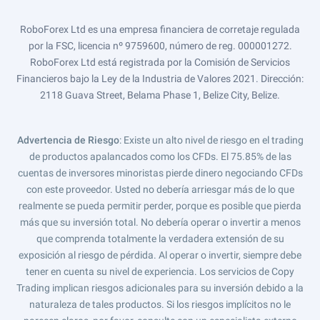
RoboForex Ltd es una empresa financiera de corretaje regulada
por la FSC, licencia nº 9759600, número de reg. 000001272.
RoboForex Ltd está registrada por la Comisión de Servicios
Financieros bajo la Ley de la Industria de Valores 2021. Dirección:
2118 Guava Street, Belama Phase 1, Belize City, Belize.
Advertencia de Riesgo
: Existe un alto nivel de riesgo en el trading
de productos apalancados como los CFDs. El 75.85% de las
cuentas de inversores minoristas pierde dinero negociando CFDs
con este proveedor. Usted no debería arriesgar más de lo que
realmente se pueda permitir perder, porque es posible que pierda
más que su inversión total. No debería operar o invertir a menos
que comprenda totalmente la verdadera extensión de su
exposición al riesgo de pérdida. Al operar o invertir, siempre debe
tener en cuenta su nivel de experiencia. Los servicios de Copy
Trading implican riesgos adicionales para su inversión debido a la
naturaleza de tales productos. Si los riesgos implícitos no le