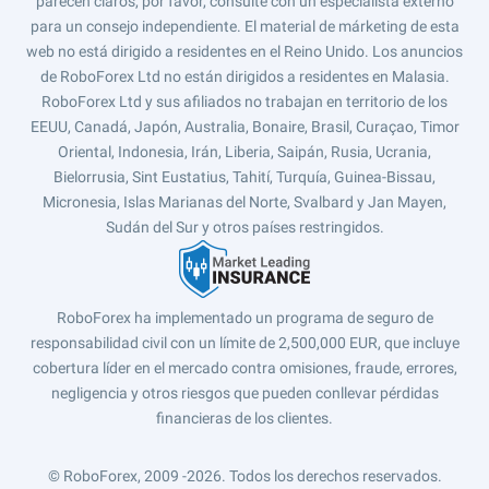
parecen claros, por favor, consulte con un especialista externo
para un consejo independiente. El material de márketing de esta
web no está dirigido a residentes en el Reino Unido. Los anuncios
de RoboForex Ltd no están dirigidos a residentes en Malasia.
RoboForex Ltd y sus afiliados no trabajan en territorio de los
EEUU, Canadá, Japón, Australia, Bonaire, Brasil, Curaçao, Timor
Oriental, Indonesia, Irán, Liberia, Saipán, Rusia, Ucrania,
Bielorrusia, Sint Eustatius, Tahití, Turquía, Guinea-Bissau,
Micronesia, Islas Marianas del Norte, Svalbard y Jan Mayen,
Sudán del Sur y otros países restringidos.
RoboForex ha implementado un programa de seguro de
responsabilidad civil con un límite de 2,500,000 EUR, que incluye
cobertura líder en el mercado contra omisiones, fraude, errores,
negligencia y otros riesgos que pueden conllevar pérdidas
financieras de los clientes.
© RoboForex, 2009 -2026.
Todos los derechos reservados.