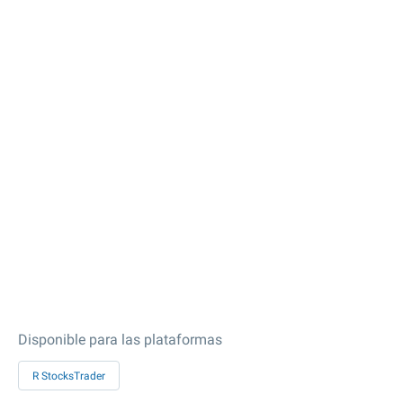
Disponible para las plataformas
R StocksTrader