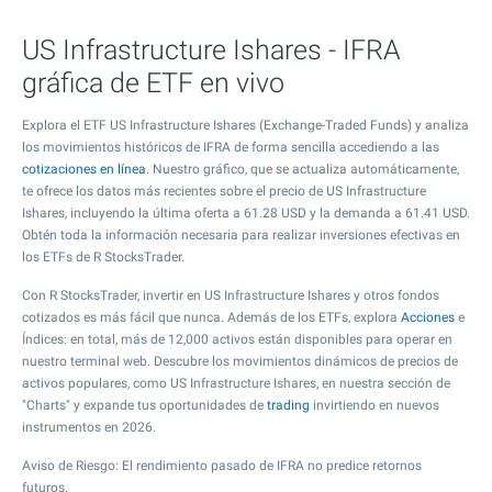
US Infrastructure Ishares - IFRA
gráfica de ETF en vivo
Explora el ETF US Infrastructure Ishares (Exchange-Traded Funds) y analiza
los movimientos históricos de IFRA de forma sencilla accediendo a las
cotizaciones en línea
. Nuestro gráfico, que se actualiza automáticamente,
te ofrece los datos más recientes sobre el precio de US Infrastructure
Ishares, incluyendo la última oferta a
61.28
USD y la demanda a
61.41
USD.
Obtén toda la información necesaria para realizar inversiones efectivas en
los ETFs de R StocksTrader.
Con R StocksTrader, invertir en US Infrastructure Ishares y otros fondos
cotizados es más fácil que nunca. Además de los ETFs, explora
Acciones
e
Índices: en total, más de 12,000 activos están disponibles para operar en
nuestro terminal web. Descubre los movimientos dinámicos de precios de
activos populares, como US Infrastructure Ishares, en nuestra sección de
"Charts" y expande tus oportunidades de
trading
invirtiendo en nuevos
instrumentos en 2026.
Aviso de Riesgo: El rendimiento pasado de IFRA no predice retornos
futuros.