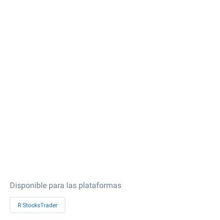
Disponible para las plataformas
R StocksTrader