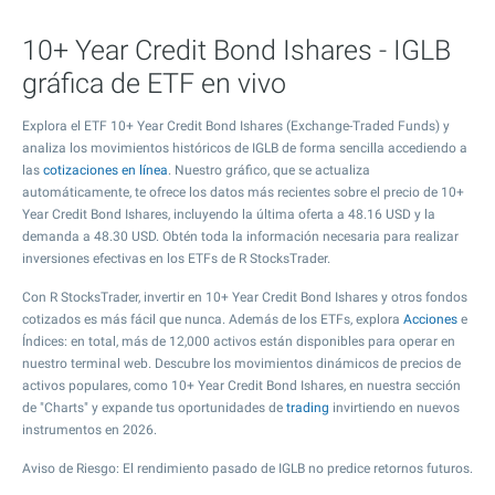
10+ Year Credit Bond Ishares - IGLB
gráfica de ETF en vivo
Explora el ETF 10+ Year Credit Bond Ishares (Exchange-Traded Funds) y
analiza los movimientos históricos de IGLB de forma sencilla accediendo a
las
cotizaciones en línea
. Nuestro gráfico, que se actualiza
automáticamente, te ofrece los datos más recientes sobre el precio de 10+
Year Credit Bond Ishares, incluyendo la última oferta a
48.16
USD y la
demanda a
48.30
USD. Obtén toda la información necesaria para realizar
inversiones efectivas en los ETFs de R StocksTrader.
Con R StocksTrader, invertir en 10+ Year Credit Bond Ishares y otros fondos
cotizados es más fácil que nunca. Además de los ETFs, explora
Acciones
e
Índices: en total, más de 12,000 activos están disponibles para operar en
nuestro terminal web. Descubre los movimientos dinámicos de precios de
activos populares, como 10+ Year Credit Bond Ishares, en nuestra sección
de "Charts" y expande tus oportunidades de
trading
invirtiendo en nuevos
instrumentos en 2026.
Aviso de Riesgo: El rendimiento pasado de IGLB no predice retornos futuros.