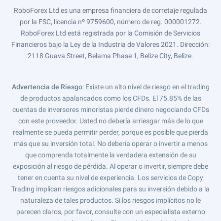
RoboForex Ltd es una empresa financiera de corretaje regulada
por la FSC, licencia nº 9759600, número de reg. 000001272.
RoboForex Ltd está registrada por la Comisión de Servicios
Financieros bajo la Ley de la Industria de Valores 2021. Dirección:
2118 Guava Street, Belama Phase 1, Belize City, Belize.
Advertencia de Riesgo
: Existe un alto nivel de riesgo en el trading
de productos apalancados como los CFDs. El 75.85% de las
cuentas de inversores minoristas pierde dinero negociando CFDs
con este proveedor. Usted no debería arriesgar más de lo que
realmente se pueda permitir perder, porque es posible que pierda
más que su inversión total. No debería operar o invertir a menos
que comprenda totalmente la verdadera extensión de su
exposición al riesgo de pérdida. Al operar o invertir, siempre debe
tener en cuenta su nivel de experiencia. Los servicios de Copy
Trading implican riesgos adicionales para su inversión debido a la
naturaleza de tales productos. Si los riesgos implícitos no le
parecen claros, por favor, consulte con un especialista externo