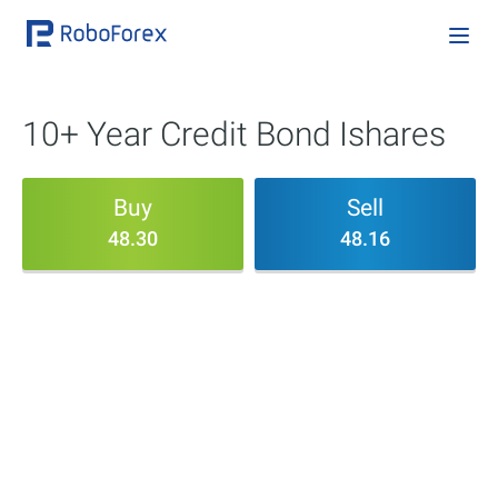
10+ Year Credit Bond Ishares
Buy
Sell
48.30
48.16