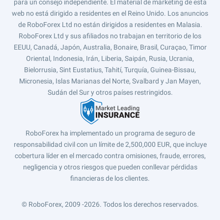
para un consejo independiente. El material de márketing de esta
web no está dirigido a residentes en el Reino Unido. Los anuncios
de RoboForex Ltd no están dirigidos a residentes en Malasia.
RoboForex Ltd y sus afiliados no trabajan en territorio de los
EEUU, Canadá, Japón, Australia, Bonaire, Brasil, Curaçao, Timor
Oriental, Indonesia, Irán, Liberia, Saipán, Rusia, Ucrania,
Bielorrusia, Sint Eustatius, Tahití, Turquía, Guinea-Bissau,
Micronesia, Islas Marianas del Norte, Svalbard y Jan Mayen,
Sudán del Sur y otros países restringidos.
RoboForex ha implementado un programa de seguro de
responsabilidad civil con un límite de 2,500,000 EUR, que incluye
cobertura líder en el mercado contra omisiones, fraude, errores,
negligencia y otros riesgos que pueden conllevar pérdidas
financieras de los clientes.
© RoboForex, 2009 -2026.
Todos los derechos reservados.