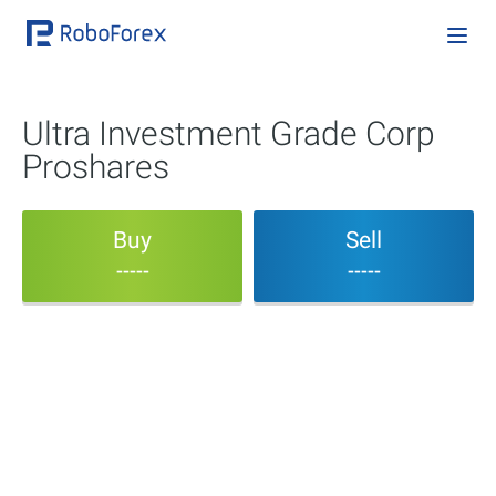
Ultra Investment Grade Corp
Proshares
Buy
Sell
-----
-----