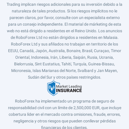
Trading implican riesgos adicionales para su inversión debido a la
naturaleza de tales productos. Si los riesgos implícitos no le
parecen claros, por favor, consulte con un especialista externo
para un consejo independiente. El material de márketing de esta
web no está dirigido a residentes en el Reino Unido. Los anuncios
de RoboForex Ltd no están dirigidos a residentes en Malasia.
RoboForex Ltd y sus afiliados no trabajan en territorio de los
EEUU, Canadá, Japón, Australia, Bonaire, Brasil, Curaçao, Timor
Oriental, Indonesia, Irán, Liberia, Saipán, Rusia, Ucrania,
Bielorrusia, Sint Eustatius, Tahití, Turquía, Guinea-Bissau,
Micronesia, Islas Marianas del Norte, Svalbard y Jan Mayen,
Sudán del Sur y otros países restringidos.
RoboForex ha implementado un programa de seguro de
responsabilidad civil con un límite de 2,500,000 EUR, que incluye
cobertura líder en el mercado contra omisiones, fraude, errores,
negligencia y otros riesgos que pueden conllevar pérdidas
financieras de los clientes.