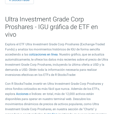
R StocksTrader
Ultra Investment Grade Corp
Proshares - IGU gráfica de ETF en
vivo
Explora el ETF Ultra Investment Grade Corp Proshares (Exchange-Traded
Funds) y analiza los movimientos históricos de IGU de forma sencilla
accediendo a las
cotizaciones en línea
. Nuestro gráfico, que se actualiza
automáticamente, te ofrece los datos más recientes sobre el precio de Ultra
Investment Grade Corp Proshares, incluyendo la última oferta a USD y la
demanda a USD. Obtén toda la información necesaria para realizar
inversiones efectivas en los ETFs de R StocksTrader.
Con R StocksTrader, invertir en Ultra Investment Grade Corp Proshares y
otros fondos cotizados es más fácil que nunca. Además de los ETFs,
explora
Acciones
e Índices: en total, más de 12,000 activos están
disponibles para operar en nuestro terminal web. Descubre los
movimientos dinámicos de precios de activos populares, como Ultra
Investment Grade Corp Proshares, en nuestra sección de "Charts" y