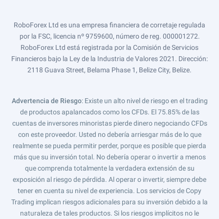
RoboForex Ltd es una empresa financiera de corretaje regulada
por la FSC, licencia nº 9759600, número de reg. 000001272.
RoboForex Ltd está registrada por la Comisión de Servicios
Financieros bajo la Ley de la Industria de Valores 2021. Dirección:
2118 Guava Street, Belama Phase 1, Belize City, Belize.
Advertencia de Riesgo
: Existe un alto nivel de riesgo en el trading
de productos apalancados como los CFDs. El 75.85% de las
cuentas de inversores minoristas pierde dinero negociando CFDs
con este proveedor. Usted no debería arriesgar más de lo que
realmente se pueda permitir perder, porque es posible que pierda
más que su inversión total. No debería operar o invertir a menos
que comprenda totalmente la verdadera extensión de su
exposición al riesgo de pérdida. Al operar o invertir, siempre debe
tener en cuenta su nivel de experiencia. Los servicios de Copy
Trading implican riesgos adicionales para su inversión debido a la
naturaleza de tales productos. Si los riesgos implícitos no le