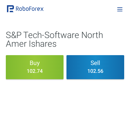
S&P Tech-Software North
Amer Ishares
Buy
Sell
102.74
102.56