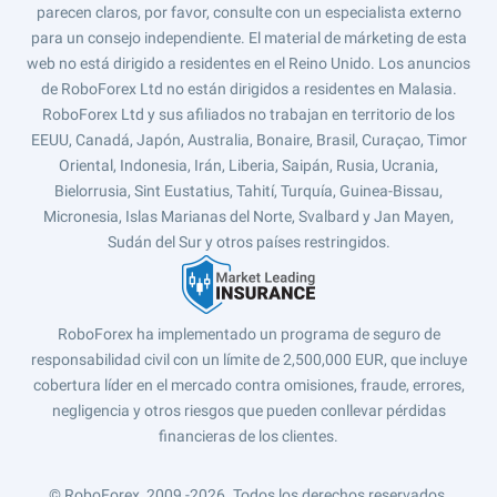
parecen claros, por favor, consulte con un especialista externo
para un consejo independiente. El material de márketing de esta
web no está dirigido a residentes en el Reino Unido. Los anuncios
de RoboForex Ltd no están dirigidos a residentes en Malasia.
RoboForex Ltd y sus afiliados no trabajan en territorio de los
EEUU, Canadá, Japón, Australia, Bonaire, Brasil, Curaçao, Timor
Oriental, Indonesia, Irán, Liberia, Saipán, Rusia, Ucrania,
Bielorrusia, Sint Eustatius, Tahití, Turquía, Guinea-Bissau,
Micronesia, Islas Marianas del Norte, Svalbard y Jan Mayen,
Sudán del Sur y otros países restringidos.
RoboForex ha implementado un programa de seguro de
responsabilidad civil con un límite de 2,500,000 EUR, que incluye
cobertura líder en el mercado contra omisiones, fraude, errores,
negligencia y otros riesgos que pueden conllevar pérdidas
financieras de los clientes.
© RoboForex, 2009 -2026.
Todos los derechos reservados.