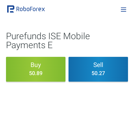
Purefunds ISE Mobile
Payments E
Buy
Sell
50.89
50.27