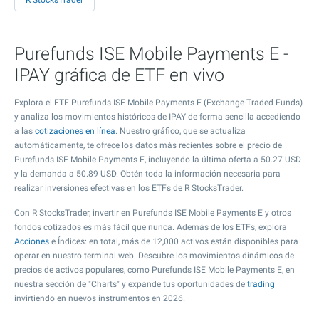
R StocksTrader
Purefunds ISE Mobile Payments E -
IPAY gráfica de ETF en vivo
Explora el ETF Purefunds ISE Mobile Payments E (Exchange-Traded Funds)
y analiza los movimientos históricos de IPAY de forma sencilla accediendo
a las
cotizaciones en línea
. Nuestro gráfico, que se actualiza
automáticamente, te ofrece los datos más recientes sobre el precio de
Purefunds ISE Mobile Payments E, incluyendo la última oferta a
50.27
USD
y la demanda a
50.89
USD. Obtén toda la información necesaria para
realizar inversiones efectivas en los ETFs de R StocksTrader.
Con R StocksTrader, invertir en Purefunds ISE Mobile Payments E y otros
fondos cotizados es más fácil que nunca. Además de los ETFs, explora
Acciones
e Índices: en total, más de 12,000 activos están disponibles para
operar en nuestro terminal web. Descubre los movimientos dinámicos de
precios de activos populares, como Purefunds ISE Mobile Payments E, en
nuestra sección de "Charts" y expande tus oportunidades de
trading
invirtiendo en nuevos instrumentos en 2026.