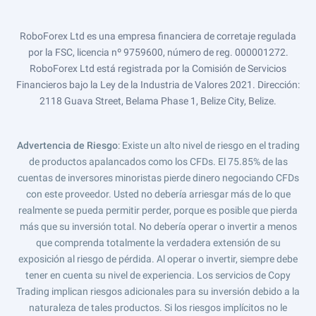
RoboForex Ltd es una empresa financiera de corretaje regulada
por la FSC, licencia nº 9759600, número de reg. 000001272.
RoboForex Ltd está registrada por la Comisión de Servicios
Financieros bajo la Ley de la Industria de Valores 2021. Dirección:
2118 Guava Street, Belama Phase 1, Belize City, Belize.
Advertencia de Riesgo
: Existe un alto nivel de riesgo en el trading
de productos apalancados como los CFDs. El 75.85% de las
cuentas de inversores minoristas pierde dinero negociando CFDs
con este proveedor. Usted no debería arriesgar más de lo que
realmente se pueda permitir perder, porque es posible que pierda
más que su inversión total. No debería operar o invertir a menos
que comprenda totalmente la verdadera extensión de su
exposición al riesgo de pérdida. Al operar o invertir, siempre debe
tener en cuenta su nivel de experiencia. Los servicios de Copy
Trading implican riesgos adicionales para su inversión debido a la
naturaleza de tales productos. Si los riesgos implícitos no le