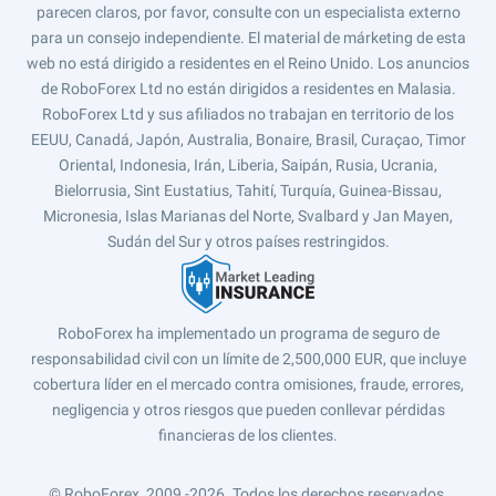
parecen claros, por favor, consulte con un especialista externo
para un consejo independiente. El material de márketing de esta
web no está dirigido a residentes en el Reino Unido. Los anuncios
de RoboForex Ltd no están dirigidos a residentes en Malasia.
RoboForex Ltd y sus afiliados no trabajan en territorio de los
EEUU, Canadá, Japón, Australia, Bonaire, Brasil, Curaçao, Timor
Oriental, Indonesia, Irán, Liberia, Saipán, Rusia, Ucrania,
Bielorrusia, Sint Eustatius, Tahití, Turquía, Guinea-Bissau,
Micronesia, Islas Marianas del Norte, Svalbard y Jan Mayen,
Sudán del Sur y otros países restringidos.
RoboForex ha implementado un programa de seguro de
responsabilidad civil con un límite de 2,500,000 EUR, que incluye
cobertura líder en el mercado contra omisiones, fraude, errores,
negligencia y otros riesgos que pueden conllevar pérdidas
financieras de los clientes.
© RoboForex, 2009 -2026.
Todos los derechos reservados.