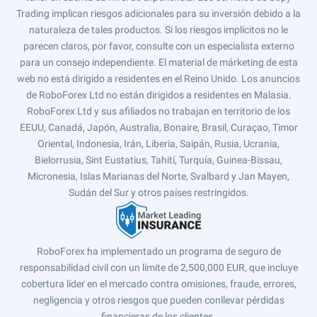
Trading implican riesgos adicionales para su inversión debido a la
naturaleza de tales productos. Si los riesgos implícitos no le
parecen claros, por favor, consulte con un especialista externo
para un consejo independiente. El material de márketing de esta
web no está dirigido a residentes en el Reino Unido. Los anuncios
de RoboForex Ltd no están dirigidos a residentes en Malasia.
RoboForex Ltd y sus afiliados no trabajan en territorio de los
EEUU, Canadá, Japón, Australia, Bonaire, Brasil, Curaçao, Timor
Oriental, Indonesia, Irán, Liberia, Saipán, Rusia, Ucrania,
Bielorrusia, Sint Eustatius, Tahití, Turquía, Guinea-Bissau,
Micronesia, Islas Marianas del Norte, Svalbard y Jan Mayen,
Sudán del Sur y otros países restringidos.
RoboForex ha implementado un programa de seguro de
responsabilidad civil con un límite de 2,500,000 EUR, que incluye
cobertura líder en el mercado contra omisiones, fraude, errores,
negligencia y otros riesgos que pueden conllevar pérdidas
financieras de los clientes.