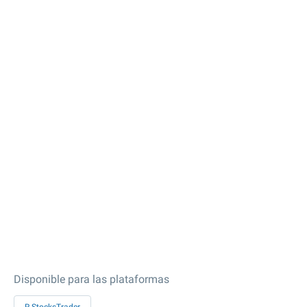
Disponible para las plataformas