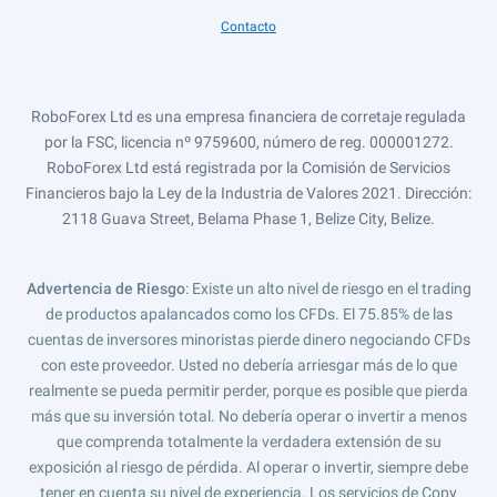
Contacto
RoboForex Ltd es una empresa financiera de corretaje regulada
por la FSC, licencia nº 9759600, número de reg. 000001272.
RoboForex Ltd está registrada por la Comisión de Servicios
Financieros bajo la Ley de la Industria de Valores 2021. Dirección:
2118 Guava Street, Belama Phase 1, Belize City, Belize.
Advertencia de Riesgo
: Existe un alto nivel de riesgo en el trading
de productos apalancados como los CFDs. El 75.85% de las
cuentas de inversores minoristas pierde dinero negociando CFDs
con este proveedor. Usted no debería arriesgar más de lo que
realmente se pueda permitir perder, porque es posible que pierda
más que su inversión total. No debería operar o invertir a menos
que comprenda totalmente la verdadera extensión de su
exposición al riesgo de pérdida. Al operar o invertir, siempre debe
tener en cuenta su nivel de experiencia. Los servicios de Copy