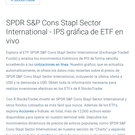
R StocksTrader
SPDR S&P Cons Stapl Sector
International - IPS gráfica de ETF en
vivo
Explora el ETF SPDR S&P Cons Stapl Sector International (Exchange-Traded
Funds) y analiza los movimientos históricos de IPS de forma sencilla
accediendo a las
cotizaciones en línea
. Nuestro gráfico, que se actualiza
automáticamente, te ofrece los datos más recientes sobre el precio de
SPDR S&P Cons Stapl Sector International, incluyendo la última oferta a
USD y la demanda a USD. Obtén toda la información necesaria para
realizar inversiones efectivas en los ETFs de R StocksTrader.
Con R StocksTrader, invertir en SPDR S&P Cons Stapl Sector International y
otros fondos cotizados es más fácil que nunca. Además de los ETFs,
explora
Acciones
e Índices: en total, más de 12,000 activos están
disponibles para operar en nuestro terminal web. Descubre los
movimientos dinámicos de precios de activos populares, como SPDR S&P
Cons Stapl Sector International, en nuestra sección de "Charts" y expande