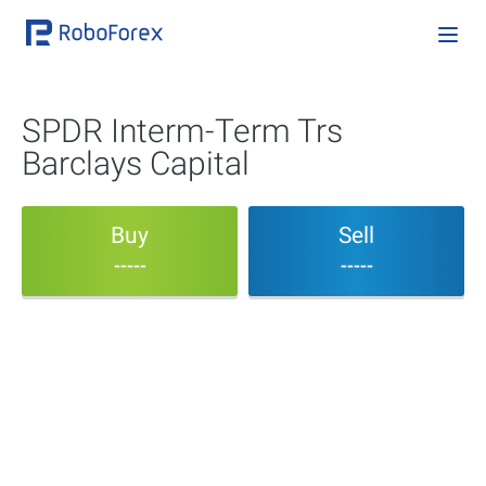
SPDR Interm-Term Trs
Barclays Capital
Buy
Sell
-----
-----