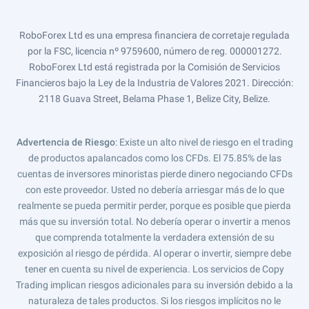
RoboForex Ltd es una empresa financiera de corretaje regulada
por la FSC, licencia nº 9759600, número de reg. 000001272.
RoboForex Ltd está registrada por la Comisión de Servicios
Financieros bajo la Ley de la Industria de Valores 2021. Dirección:
2118 Guava Street, Belama Phase 1, Belize City, Belize.
Advertencia de Riesgo
: Existe un alto nivel de riesgo en el trading
de productos apalancados como los CFDs. El 75.85% de las
cuentas de inversores minoristas pierde dinero negociando CFDs
con este proveedor. Usted no debería arriesgar más de lo que
realmente se pueda permitir perder, porque es posible que pierda
más que su inversión total. No debería operar o invertir a menos
que comprenda totalmente la verdadera extensión de su
exposición al riesgo de pérdida. Al operar o invertir, siempre debe
tener en cuenta su nivel de experiencia. Los servicios de Copy
Trading implican riesgos adicionales para su inversión debido a la
naturaleza de tales productos. Si los riesgos implícitos no le