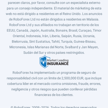
parecen claros, por favor, consulte con un especialista externo
para un consejo independiente. El material de márketing de esta
web no está dirigido a residentes en el Reino Unido. Los anuncios
de RoboForex Ltd no están dirigidos a residentes en Malasia.
RoboForex Ltd y sus afiliados no trabajan en territorio de los
EEUU, Canadá, Japón, Australia, Bonaire, Brasil, Curaçao, Timor
Oriental, Indonesia, Irán, Liberia, Saipán, Rusia, Ucrania,
Bielorrusia, Sint Eustatius, Tahití, Turquía, Guinea-Bissau,
Micronesia, Islas Marianas del Norte, Svalbard y Jan Mayen,
Sudán del Sur y otros países restringidos.
RoboForex ha implementado un programa de seguro de
responsabilidad civil con un límite de 2,500,000 EUR, que incluye
cobertura líder en el mercado contra omisiones, fraude, errores,
negligencia y otros riesgos que pueden conllevar pérdidas
financieras de los clientes.
© RoboForex, 2009 -2026.
Todos los derechos reservados.