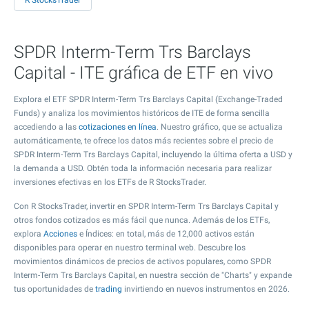
R StocksTrader
SPDR Interm-Term Trs Barclays
Capital - ITE gráfica de ETF en vivo
Explora el ETF SPDR Interm-Term Trs Barclays Capital (Exchange-Traded
Funds) y analiza los movimientos históricos de ITE de forma sencilla
accediendo a las
cotizaciones en línea
. Nuestro gráfico, que se actualiza
automáticamente, te ofrece los datos más recientes sobre el precio de
SPDR Interm-Term Trs Barclays Capital, incluyendo la última oferta a USD y
la demanda a USD. Obtén toda la información necesaria para realizar
inversiones efectivas en los ETFs de R StocksTrader.
Con R StocksTrader, invertir en SPDR Interm-Term Trs Barclays Capital y
otros fondos cotizados es más fácil que nunca. Además de los ETFs,
explora
Acciones
e Índices: en total, más de 12,000 activos están
disponibles para operar en nuestro terminal web. Descubre los
movimientos dinámicos de precios de activos populares, como SPDR
Interm-Term Trs Barclays Capital, en nuestra sección de "Charts" y expande
tus oportunidades de
trading
invirtiendo en nuevos instrumentos en 2026.