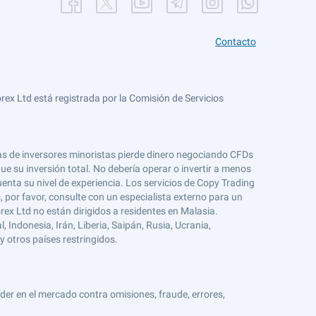
Contacto
ex Ltd está registrada por la Comisión de Servicios
tas de inversores minoristas pierde dinero negociando CFDs
e su inversión total. No debería operar o invertir a menos
enta su nivel de experiencia. Los servicios de Copy Trading
s, por favor, consulte con un especialista externo para un
rex Ltd no están dirigidos a residentes en Malasia.
 Indonesia, Irán, Liberia, Saipán, Rusia, Ucrania,
y otros países restringidos.
er en el mercado contra omisiones, fraude, errores,