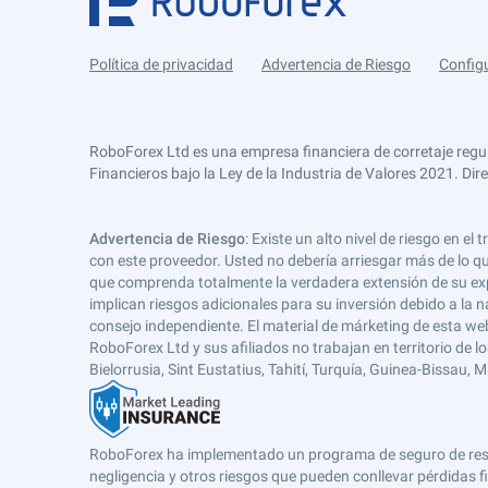
Política de privacidad
Advertencia de Riesgo
Config
RoboForex Ltd es una empresa financiera de corretaje regu
Financieros bajo la Ley de la Industria de Valores 2021. Dir
Advertencia de Riesgo
: Existe un alto nivel de riesgo en
con este proveedor. Usted no debería arriesgar más de lo qu
que comprenda totalmente la verdadera extensión de su expos
implican riesgos adicionales para su inversión debido a la na
consejo independiente. El material de márketing de esta web
RoboForex Ltd y sus afiliados no trabajan en territorio de lo
Bielorrusia, Sint Eustatius, Tahití, Turquía, Guinea-Bissau,
RoboForex ha implementado un programa de seguro de respons
negligencia y otros riesgos que pueden conllevar pérdidas fi