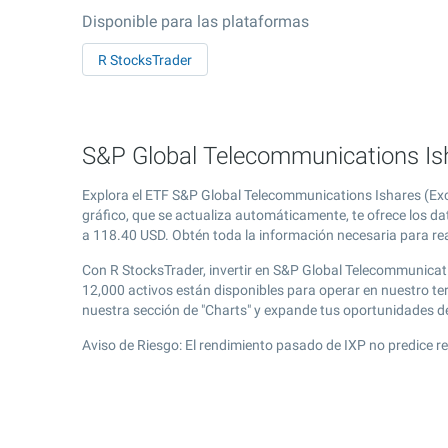
Disponible para las plataformas
R StocksTrader
S&P Global Telecommunications Isha
Explora el ETF S&P Global Telecommunications Ishares (Exc
gráfico, que se actualiza automáticamente, te ofrece los d
a
118.40
USD. Obtén toda la información necesaria para real
Con R StocksTrader, invertir en S&P Global Telecommunicat
12,000 activos están disponibles para operar en nuestro t
nuestra sección de "Charts" y expande tus oportunidades 
Aviso de Riesgo: El rendimiento pasado de IXP no predice r