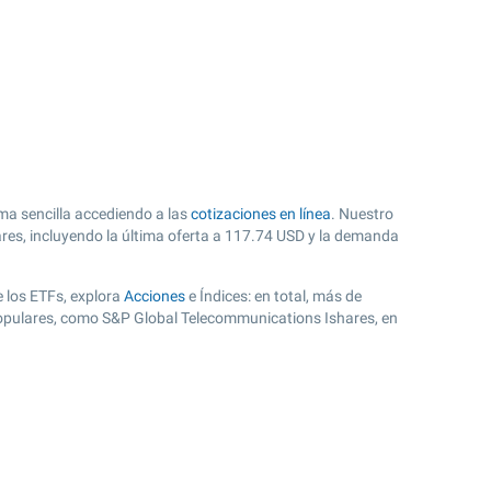
ma sencilla accediendo a las
cotizaciones en línea
. Nuestro
es, incluyendo la última oferta a
117.74
USD y la demanda
 los ETFs, explora
Acciones
e Índices: en total, más de
populares, como S&P Global Telecommunications Ishares, en