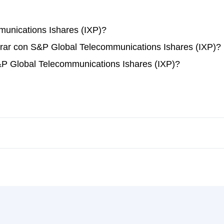
nications Ishares (IXP)?
rar con S&P Global Telecommunications Ishares (IXP)?
&P Global Telecommunications Ishares (IXP)?