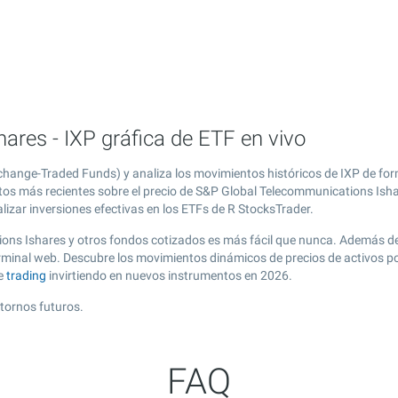
res - IXP gráfica de ETF en vivo
hange-Traded Funds) y analiza los movimientos históricos de IXP de for
atos más recientes sobre el precio de S&P Global Telecommunications Ishar
izar inversiones efectivas en los ETFs de R StocksTrader.
ions Ishares y otros fondos cotizados es más fácil que nunca. Además de
erminal web. Descubre los movimientos dinámicos de precios de activos 
de
trading
invirtiendo en nuevos instrumentos en 2026.
etornos futuros.
FAQ