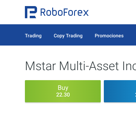
Trading
Copy Trading
Promociones
Mstar Multi-Asset In
Buy
22.30