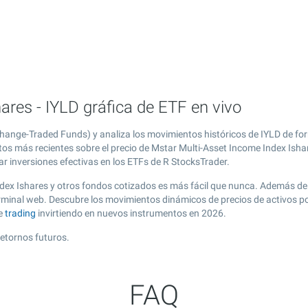
ares - IYLD gráfica de ETF en vivo
change-Traded Funds) y analiza los movimientos históricos de IYLD de fo
tos más recientes sobre el precio de Mstar Multi-Asset Income Index Ishar
r inversiones efectivas en los ETFs de R StocksTrader.
ndex Ishares y otros fondos cotizados es más fácil que nunca. Además de
erminal web. Descubre los movimientos dinámicos de precios de activos p
de
trading
invirtiendo en nuevos instrumentos en 2026.
retornos futuros.
FAQ