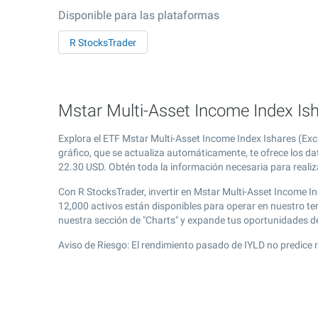
Disponible para las plataformas
R StocksTrader
Mstar Multi-Asset Income Index Ish
Explora el ETF Mstar Multi-Asset Income Index Ishares (Ex
gráfico, que se actualiza automáticamente, te ofrece los da
22.30
USD. Obtén toda la información necesaria para realiza
Con R StocksTrader, invertir en Mstar Multi-Asset Income I
12,000 activos están disponibles para operar en nuestro t
nuestra sección de "Charts" y expande tus oportunidades 
Aviso de Riesgo: El rendimiento pasado de IYLD no predice 