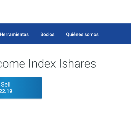
Herramientas
Socios
Quiénes somos
come Index Ishares
Sell
22.19