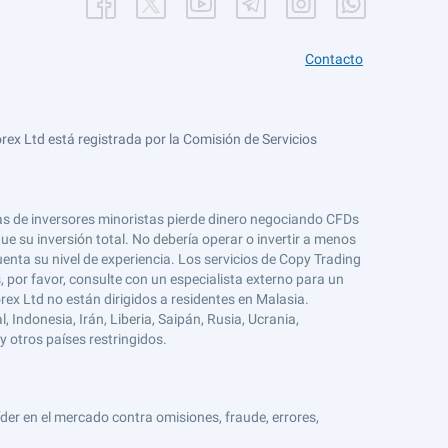
Contacto
ex Ltd está registrada por la Comisión de Servicios
tas de inversores minoristas pierde dinero negociando CFDs
e su inversión total. No debería operar o invertir a menos
enta su nivel de experiencia. Los servicios de Copy Trading
s, por favor, consulte con un especialista externo para un
rex Ltd no están dirigidos a residentes en Malasia.
 Indonesia, Irán, Liberia, Saipán, Rusia, Ucrania,
y otros países restringidos.
er en el mercado contra omisiones, fraude, errores,