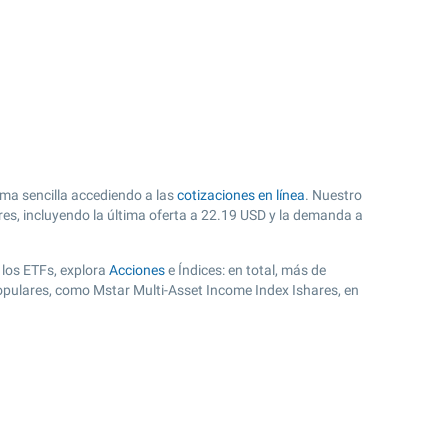
rma sencilla accediendo a las
cotizaciones en línea
. Nuestro
es, incluyendo la última oferta a
22.19
USD y la demanda a
 los ETFs, explora
Acciones
e Índices: en total, más de
opulares, como Mstar Multi-Asset Income Index Ishares, en