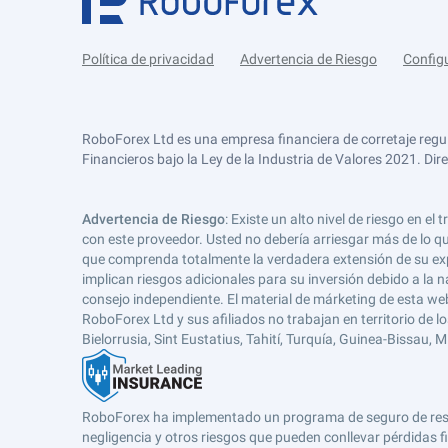
Política de privacidad
Advertencia de Riesgo
Config
RoboForex Ltd es una empresa financiera de corretaje regu
Financieros bajo la Ley de la Industria de Valores 2021. Dir
Advertencia de Riesgo
: Existe un alto nivel de riesgo en
con este proveedor. Usted no debería arriesgar más de lo qu
que comprenda totalmente la verdadera extensión de su expos
implican riesgos adicionales para su inversión debido a la na
consejo independiente. El material de márketing de esta web
RoboForex Ltd y sus afiliados no trabajan en territorio de lo
Bielorrusia, Sint Eustatius, Tahití, Turquía, Guinea-Bissau,
RoboForex ha implementado un programa de seguro de respons
negligencia y otros riesgos que pueden conllevar pérdidas fi