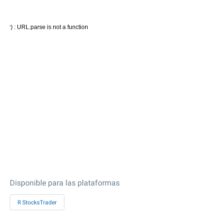
Disponible para las plataformas
R StocksTrader