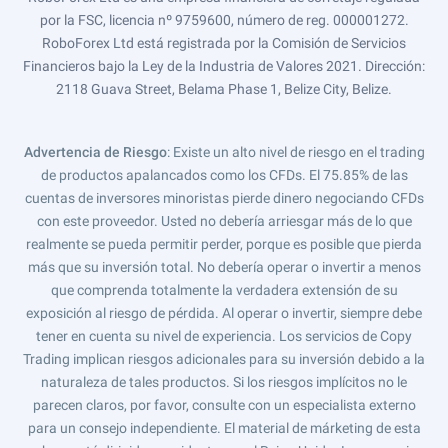
por la FSC, licencia nº 9759600, número de reg. 000001272.
RoboForex Ltd está registrada por la Comisión de Servicios
Financieros bajo la Ley de la Industria de Valores 2021. Dirección:
2118 Guava Street, Belama Phase 1, Belize City, Belize.
Advertencia de Riesgo
: Existe un alto nivel de riesgo en el trading
de productos apalancados como los CFDs. El 75.85% de las
cuentas de inversores minoristas pierde dinero negociando CFDs
con este proveedor. Usted no debería arriesgar más de lo que
realmente se pueda permitir perder, porque es posible que pierda
más que su inversión total. No debería operar o invertir a menos
que comprenda totalmente la verdadera extensión de su
exposición al riesgo de pérdida. Al operar o invertir, siempre debe
tener en cuenta su nivel de experiencia. Los servicios de Copy
Trading implican riesgos adicionales para su inversión debido a la
naturaleza de tales productos. Si los riesgos implícitos no le
parecen claros, por favor, consulte con un especialista externo
para un consejo independiente. El material de márketing de esta