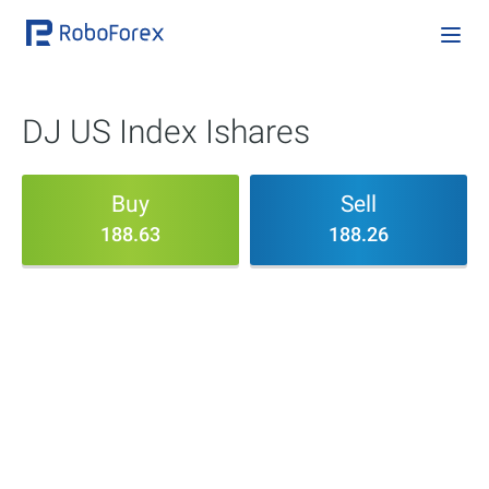
DJ US Index Ishares
Buy
Sell
188.63
188.26