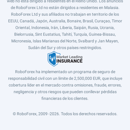
web no está dirigido a residentes en el Reino Unido. Los anuncios
de RoboForex Ltd no están dirigidos a residentes en Malasia.
RoboForex Ltd y sus afiliados no trabajan en territorio de los
EEUU, Canadá, Japón, Australia, Bonaire, Brasil, Curaçao, Timor
Oriental, Indonesia, Irán, Liberia, Saipán, Rusia, Ucrania,
Bielorrusia, Sint Eustatius, Tahití, Turquía, Guinea-Bissau,
Micronesia, Islas Marianas del Norte, Svalbard y Jan Mayen,
Sudán del Sur y otros países restringidos.
RoboForex ha implementado un programa de seguro de
responsabilidad civil con un límite de 2,500,000 EUR, que incluye
cobertura líder en el mercado contra omisiones, fraude, errores,
negligencia y otros riesgos que pueden conllevar pérdidas
financieras de los clientes.
© RoboForex, 2009 -2026.
Todos los derechos reservados.