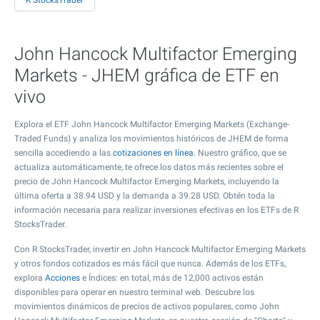
R StocksTrader
John Hancock Multifactor Emerging
Markets - JHEM gráfica de ETF en
vivo
Explora el ETF John Hancock Multifactor Emerging Markets (Exchange-
Traded Funds) y analiza los movimientos históricos de JHEM de forma
sencilla accediendo a las
cotizaciones en línea
. Nuestro gráfico, que se
actualiza automáticamente, te ofrece los datos más recientes sobre el
precio de John Hancock Multifactor Emerging Markets, incluyendo la
última oferta a
38.94
USD y la demanda a
39.28
USD. Obtén toda la
información necesaria para realizar inversiones efectivas en los ETFs de R
StocksTrader.
Con R StocksTrader, invertir en John Hancock Multifactor Emerging Markets
y otros fondos cotizados es más fácil que nunca. Además de los ETFs,
explora
Acciones
e Índices: en total, más de 12,000 activos están
disponibles para operar en nuestro terminal web. Descubre los
movimientos dinámicos de precios de activos populares, como John