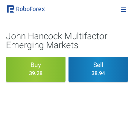
John Hancock Multifactor
Emerging Markets
Buy
Sell
39.28
38.94