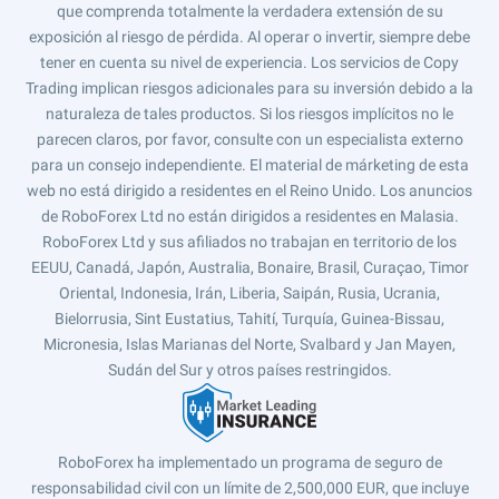
que comprenda totalmente la verdadera extensión de su
exposición al riesgo de pérdida. Al operar o invertir, siempre debe
tener en cuenta su nivel de experiencia. Los servicios de Copy
Trading implican riesgos adicionales para su inversión debido a la
naturaleza de tales productos. Si los riesgos implícitos no le
parecen claros, por favor, consulte con un especialista externo
para un consejo independiente. El material de márketing de esta
web no está dirigido a residentes en el Reino Unido. Los anuncios
de RoboForex Ltd no están dirigidos a residentes en Malasia.
RoboForex Ltd y sus afiliados no trabajan en territorio de los
EEUU, Canadá, Japón, Australia, Bonaire, Brasil, Curaçao, Timor
Oriental, Indonesia, Irán, Liberia, Saipán, Rusia, Ucrania,
Bielorrusia, Sint Eustatius, Tahití, Turquía, Guinea-Bissau,
Micronesia, Islas Marianas del Norte, Svalbard y Jan Mayen,
Sudán del Sur y otros países restringidos.
RoboForex ha implementado un programa de seguro de
responsabilidad civil con un límite de 2,500,000 EUR, que incluye