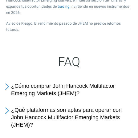
Hancock Multifactor Emerging Markets, en nuestra sección de "Charts" y
expande tus oportunidades de
trading
invirtiendo en nuevos instrumentos
en 2026.
Aviso de Riesgo: El rendimiento pasado de JHEM no predice retornos
futuros.
FAQ
¿Cómo comprar John Hancock Multifactor
Emerging Markets (JHEM)?
¿Qué plataformas son aptas para operar con
John Hancock Multifactor Emerging Markets
(JHEM)?