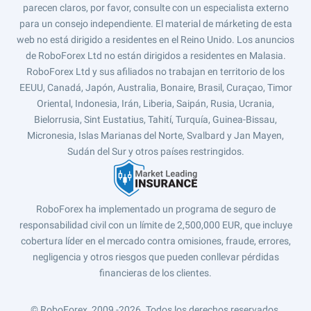
parecen claros, por favor, consulte con un especialista externo
para un consejo independiente. El material de márketing de esta
web no está dirigido a residentes en el Reino Unido. Los anuncios
de RoboForex Ltd no están dirigidos a residentes en Malasia.
RoboForex Ltd y sus afiliados no trabajan en territorio de los
EEUU, Canadá, Japón, Australia, Bonaire, Brasil, Curaçao, Timor
Oriental, Indonesia, Irán, Liberia, Saipán, Rusia, Ucrania,
Bielorrusia, Sint Eustatius, Tahití, Turquía, Guinea-Bissau,
Micronesia, Islas Marianas del Norte, Svalbard y Jan Mayen,
Sudán del Sur y otros países restringidos.
RoboForex ha implementado un programa de seguro de
responsabilidad civil con un límite de 2,500,000 EUR, que incluye
cobertura líder en el mercado contra omisiones, fraude, errores,
negligencia y otros riesgos que pueden conllevar pérdidas
financieras de los clientes.
© RoboForex, 2009 -2026.
Todos los derechos reservados.