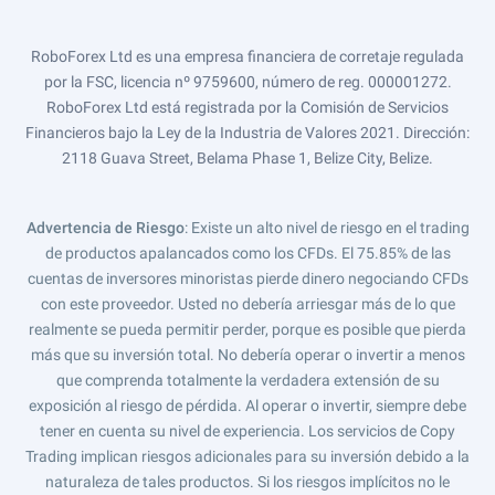
RoboForex Ltd es una empresa financiera de corretaje regulada
por la FSC, licencia nº 9759600, número de reg. 000001272.
RoboForex Ltd está registrada por la Comisión de Servicios
Financieros bajo la Ley de la Industria de Valores 2021. Dirección:
2118 Guava Street, Belama Phase 1, Belize City, Belize.
Advertencia de Riesgo
: Existe un alto nivel de riesgo en el trading
de productos apalancados como los CFDs. El 75.85% de las
cuentas de inversores minoristas pierde dinero negociando CFDs
con este proveedor. Usted no debería arriesgar más de lo que
realmente se pueda permitir perder, porque es posible que pierda
más que su inversión total. No debería operar o invertir a menos
que comprenda totalmente la verdadera extensión de su
exposición al riesgo de pérdida. Al operar o invertir, siempre debe
tener en cuenta su nivel de experiencia. Los servicios de Copy
Trading implican riesgos adicionales para su inversión debido a la
naturaleza de tales productos. Si los riesgos implícitos no le