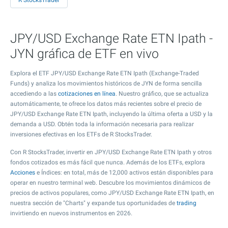
R StocksTrader
JPY/USD Exchange Rate ETN Ipath -
JYN gráfica de ETF en vivo
Explora el ETF JPY/USD Exchange Rate ETN Ipath (Exchange-Traded
Funds) y analiza los movimientos históricos de JYN de forma sencilla
accediendo a las
cotizaciones en línea
. Nuestro gráfico, que se actualiza
automáticamente, te ofrece los datos más recientes sobre el precio de
JPY/USD Exchange Rate ETN Ipath, incluyendo la última oferta a USD y la
demanda a USD. Obtén toda la información necesaria para realizar
inversiones efectivas en los ETFs de R StocksTrader.
Con R StocksTrader, invertir en JPY/USD Exchange Rate ETN Ipath y otros
fondos cotizados es más fácil que nunca. Además de los ETFs, explora
Acciones
e Índices: en total, más de 12,000 activos están disponibles para
operar en nuestro terminal web. Descubre los movimientos dinámicos de
precios de activos populares, como JPY/USD Exchange Rate ETN Ipath, en
nuestra sección de "Charts" y expande tus oportunidades de
trading
invirtiendo en nuevos instrumentos en 2026.