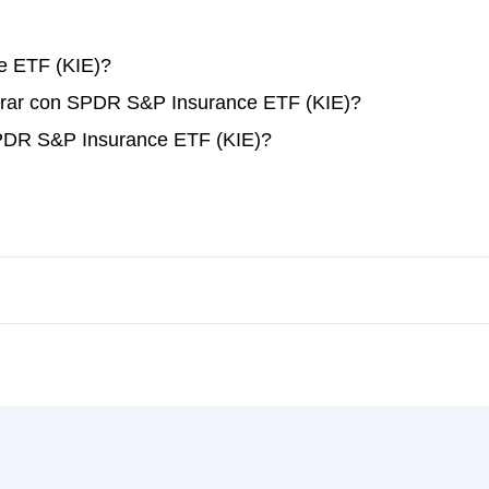
 ETF (KIE)?
erar con SPDR S&P Insurance ETF (KIE)?
SPDR S&P Insurance ETF (KIE)?