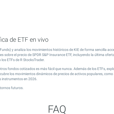
ica de ETF en vivo
nds) y analiza los movimientos históricos de KIE de forma sencilla acc
es sobre el precio de SPDR S&P Insurance ETF, incluyendo la última ofert
n los ETFs de R StocksTrader.
otros fondos cotizados es más fácil que nunca. Además de los ETFs, exp
scubre los movimientos dinámicos de precios de activos populares, como 
s instrumentos en 2026.
tornos futuros.
FAQ