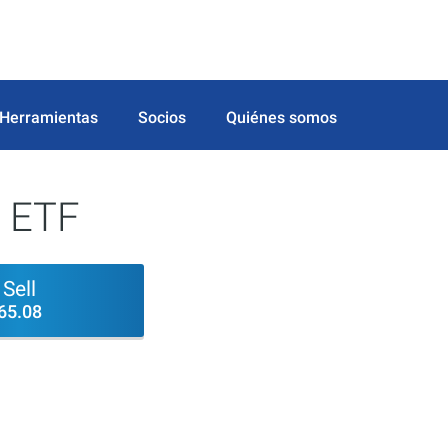
Herramientas
Socios
Quiénes somos
 ETF
Sell
65.08