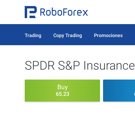
Trading
Copy Trading
Promociones
SPDR S&P Insurance
Buy
65.23