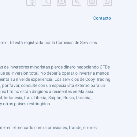
Contacto
ex Ltd está registrada por la Comisión de Servicios
tas de inversores minoristas pierde dinero negociando CFDs
e su inversión total. No debería operar o invertir a menos
enta su nivel de experiencia. Los servicios de Copy Trading
s, por favor, consulte con un especialista externo para un
rex Ltd no están dirigidos a residentes en Malasia.
 Indonesia, Irán, Liberia, Saipán, Rusia, Ucrania,
y otros países restringidos.
er en el mercado contra omisiones, fraude, errores,