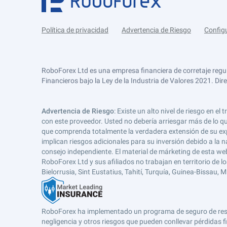
Política de privacidad
Advertencia de Riesgo
Config
RoboForex Ltd es una empresa financiera de corretaje regu
Financieros bajo la Ley de la Industria de Valores 2021. Dir
Advertencia de Riesgo
: Existe un alto nivel de riesgo en
con este proveedor. Usted no debería arriesgar más de lo qu
que comprenda totalmente la verdadera extensión de su expos
implican riesgos adicionales para su inversión debido a la na
consejo independiente. El material de márketing de esta web
RoboForex Ltd y sus afiliados no trabajan en territorio de lo
Bielorrusia, Sint Eustatius, Tahití, Turquía, Guinea-Bissau,
RoboForex ha implementado un programa de seguro de respons
negligencia y otros riesgos que pueden conllevar pérdidas fi