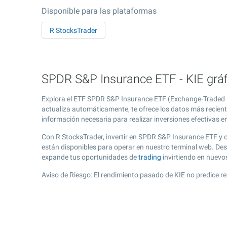
Disponible para las plataformas
R StocksTrader
SPDR S&P Insurance ETF - KIE gráf
Explora el ETF SPDR S&P Insurance ETF (Exchange-Traded Fu
actualiza automáticamente, te ofrece los datos más recient
información necesaria para realizar inversiones efectivas e
Con R StocksTrader, invertir en SPDR S&P Insurance ETF y 
están disponibles para operar en nuestro terminal web. De
expande tus oportunidades de
trading
invirtiendo en nuevo
Aviso de Riesgo: El rendimiento pasado de KIE no predice re