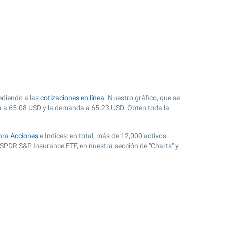
ediendo a las
cotizaciones en línea
. Nuestro gráfico, que se
a a
65.08
USD y la demanda a
65.23
USD. Obtén toda la
lora
Acciones
e Índices: en total, más de 12,000 activos
SPDR S&P Insurance ETF, en nuestra sección de "Charts" y