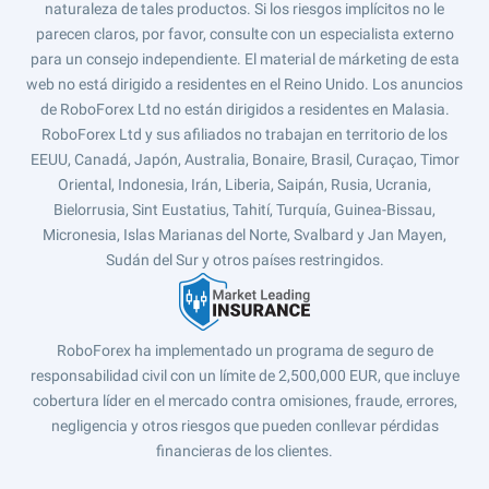
naturaleza de tales productos. Si los riesgos implícitos no le
parecen claros, por favor, consulte con un especialista externo
para un consejo independiente. El material de márketing de esta
web no está dirigido a residentes en el Reino Unido. Los anuncios
de RoboForex Ltd no están dirigidos a residentes en Malasia.
RoboForex Ltd y sus afiliados no trabajan en territorio de los
EEUU, Canadá, Japón, Australia, Bonaire, Brasil, Curaçao, Timor
Oriental, Indonesia, Irán, Liberia, Saipán, Rusia, Ucrania,
Bielorrusia, Sint Eustatius, Tahití, Turquía, Guinea-Bissau,
Micronesia, Islas Marianas del Norte, Svalbard y Jan Mayen,
Sudán del Sur y otros países restringidos.
RoboForex ha implementado un programa de seguro de
responsabilidad civil con un límite de 2,500,000 EUR, que incluye
cobertura líder en el mercado contra omisiones, fraude, errores,
negligencia y otros riesgos que pueden conllevar pérdidas
financieras de los clientes.