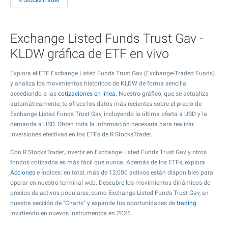
R StocksTrader
Exchange Listed Funds Trust Gav -
KLDW gráfica de ETF en vivo
Explora el ETF Exchange Listed Funds Trust Gav (Exchange-Traded Funds)
y analiza los movimientos históricos de KLDW de forma sencilla
accediendo a las
cotizaciones en línea
. Nuestro gráfico, que se actualiza
automáticamente, te ofrece los datos más recientes sobre el precio de
Exchange Listed Funds Trust Gav, incluyendo la última oferta a USD y la
demanda a USD. Obtén toda la información necesaria para realizar
inversiones efectivas en los ETFs de R StocksTrader.
Con R StocksTrader, invertir en Exchange Listed Funds Trust Gav y otros
fondos cotizados es más fácil que nunca. Además de los ETFs, explora
Acciones
e Índices: en total, más de 12,000 activos están disponibles para
operar en nuestro terminal web. Descubre los movimientos dinámicos de
precios de activos populares, como Exchange Listed Funds Trust Gav, en
nuestra sección de "Charts" y expande tus oportunidades de
trading
invirtiendo en nuevos instrumentos en 2026.