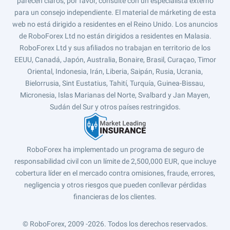
parecen claros, por favor, consulte con un especialista externo
para un consejo independiente. El material de márketing de esta
web no está dirigido a residentes en el Reino Unido. Los anuncios
de RoboForex Ltd no están dirigidos a residentes en Malasia.
RoboForex Ltd y sus afiliados no trabajan en territorio de los
EEUU, Canadá, Japón, Australia, Bonaire, Brasil, Curaçao, Timor
Oriental, Indonesia, Irán, Liberia, Saipán, Rusia, Ucrania,
Bielorrusia, Sint Eustatius, Tahití, Turquía, Guinea-Bissau,
Micronesia, Islas Marianas del Norte, Svalbard y Jan Mayen,
Sudán del Sur y otros países restringidos.
RoboForex ha implementado un programa de seguro de
responsabilidad civil con un límite de 2,500,000 EUR, que incluye
cobertura líder en el mercado contra omisiones, fraude, errores,
negligencia y otros riesgos que pueden conllevar pérdidas
financieras de los clientes.
© RoboForex, 2009 -2026.
Todos los derechos reservados.