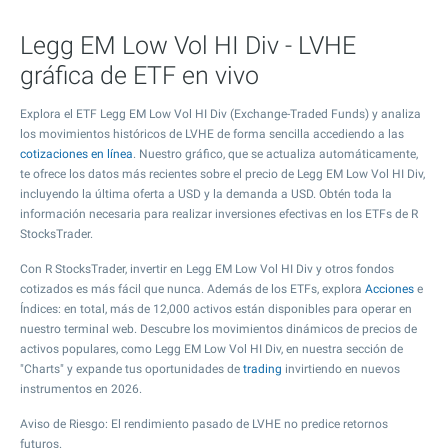
Legg EM Low Vol HI Div - LVHE
gráfica de ETF en vivo
Explora el ETF Legg EM Low Vol HI Div (Exchange-Traded Funds) y analiza
los movimientos históricos de LVHE de forma sencilla accediendo a las
cotizaciones en línea
. Nuestro gráfico, que se actualiza automáticamente,
te ofrece los datos más recientes sobre el precio de Legg EM Low Vol HI Div,
incluyendo la última oferta a USD y la demanda a USD. Obtén toda la
información necesaria para realizar inversiones efectivas en los ETFs de R
StocksTrader.
Con R StocksTrader, invertir en Legg EM Low Vol HI Div y otros fondos
cotizados es más fácil que nunca. Además de los ETFs, explora
Acciones
e
Índices: en total, más de 12,000 activos están disponibles para operar en
nuestro terminal web. Descubre los movimientos dinámicos de precios de
activos populares, como Legg EM Low Vol HI Div, en nuestra sección de
"Charts" y expande tus oportunidades de
trading
invirtiendo en nuevos
instrumentos en 2026.
Aviso de Riesgo: El rendimiento pasado de LVHE no predice retornos
futuros.