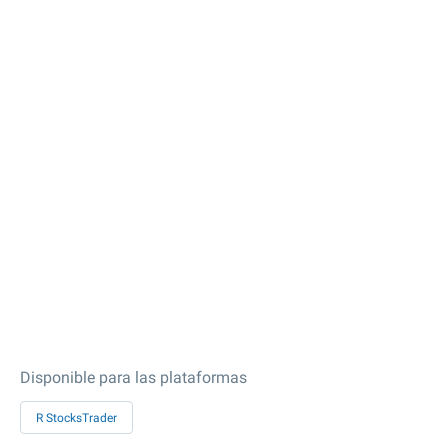
Disponible para las plataformas
R StocksTrader