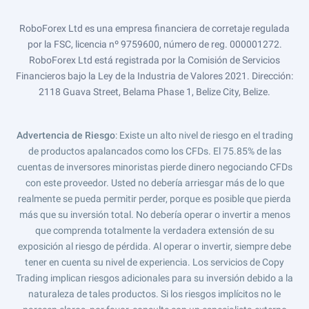
RoboForex Ltd es una empresa financiera de corretaje regulada
por la FSC, licencia nº 9759600, número de reg. 000001272.
RoboForex Ltd está registrada por la Comisión de Servicios
Financieros bajo la Ley de la Industria de Valores 2021. Dirección:
2118 Guava Street, Belama Phase 1, Belize City, Belize.
Advertencia de Riesgo
: Existe un alto nivel de riesgo en el trading
de productos apalancados como los CFDs. El 75.85% de las
cuentas de inversores minoristas pierde dinero negociando CFDs
con este proveedor. Usted no debería arriesgar más de lo que
realmente se pueda permitir perder, porque es posible que pierda
más que su inversión total. No debería operar o invertir a menos
que comprenda totalmente la verdadera extensión de su
exposición al riesgo de pérdida. Al operar o invertir, siempre debe
tener en cuenta su nivel de experiencia. Los servicios de Copy
Trading implican riesgos adicionales para su inversión debido a la
naturaleza de tales productos. Si los riesgos implícitos no le