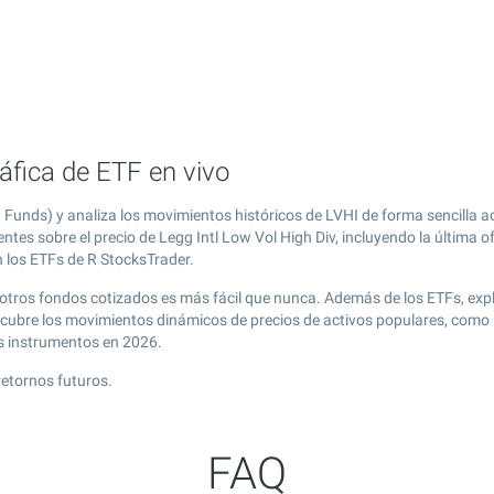
ráfica de ETF en vivo
 Funds) y analiza los movimientos históricos de LVHI de forma sencilla 
tes sobre el precio de Legg Intl Low Vol High Div, incluyendo la última o
n los ETFs de R StocksTrader.
 y otros fondos cotizados es más fácil que nunca. Además de los ETFs, ex
cubre los movimientos dinámicos de precios de activos populares, como Le
s instrumentos en 2026.
retornos futuros.
FAQ