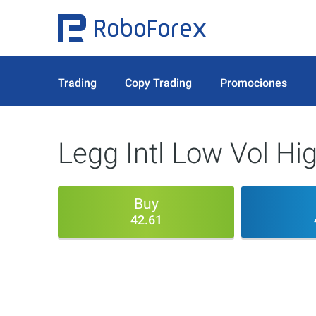
Trading
Copy Trading
Promociones
Legg Intl Low Vol Hi
Buy
42.61