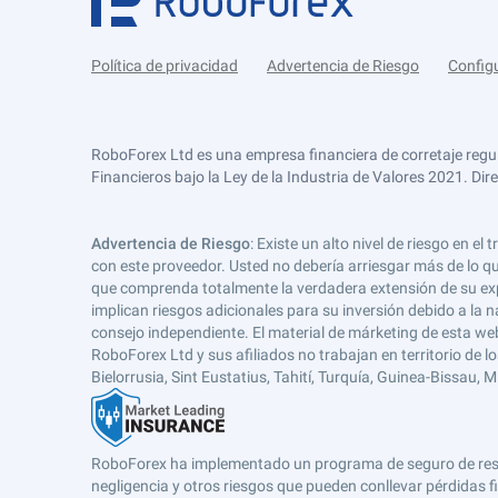
Política de privacidad
Advertencia de Riesgo
Config
RoboForex Ltd es una empresa financiera de corretaje regu
Financieros bajo la Ley de la Industria de Valores 2021. Dir
Advertencia de Riesgo
: Existe un alto nivel de riesgo en
con este proveedor. Usted no debería arriesgar más de lo qu
que comprenda totalmente la verdadera extensión de su expos
implican riesgos adicionales para su inversión debido a la na
consejo independiente. El material de márketing de esta web
RoboForex Ltd y sus afiliados no trabajan en territorio de lo
Bielorrusia, Sint Eustatius, Tahití, Turquía, Guinea-Bissau,
RoboForex ha implementado un programa de seguro de respons
negligencia y otros riesgos que pueden conllevar pérdidas fi