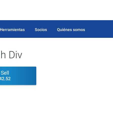
Herramientas
Socios
Quiénes somos
gh Div
Sell
42.52