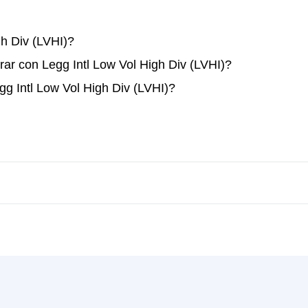
h Div (LVHI)?
ar con Legg Intl Low Vol High Div (LVHI)?
gg Intl Low Vol High Div (LVHI)?