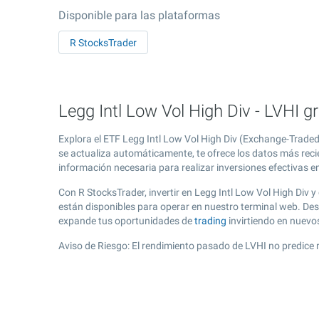
Disponible para las plataformas
R StocksTrader
Legg Intl Low Vol High Div - LVHI g
Explora el ETF Legg Intl Low Vol High Div (Exchange-Traded
se actualiza automáticamente, te ofrece los datos más recien
información necesaria para realizar inversiones efectivas e
Con R StocksTrader, invertir en Legg Intl Low Vol High Div
están disponibles para operar en nuestro terminal web. Des
expande tus oportunidades de
trading
invirtiendo en nuevo
Aviso de Riesgo: El rendimiento pasado de LVHI no predice 