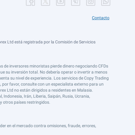
Contacto
ex Ltd está registrada por la Comisión de Servicios
tas de inversores minoristas pierde dinero negociando CFDs
e su inversión total. No debería operar o invertir a menos
enta su nivel de experiencia. Los servicios de Copy Trading
s, por favor, consulte con un especialista externo para un
rex Ltd no están dirigidos a residentes en Malasia.
 Indonesia, Irán, Liberia, Saipán, Rusia, Ucrania,
y otros países restringidos.
er en el mercado contra omisiones, fraude, errores,