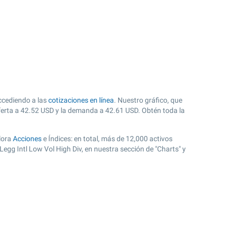
accediendo a las
cotizaciones en línea
. Nuestro gráfico, que
ferta a
42.52
USD y la demanda a
42.61
USD. Obtén toda la
plora
Acciones
e Índices: en total, más de 12,000 activos
gg Intl Low Vol High Div, en nuestra sección de "Charts" y