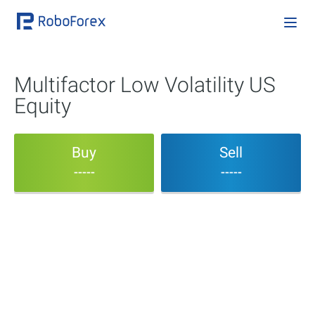
Multifactor Low Volatility US
Equity
Buy
Sell
-----
-----