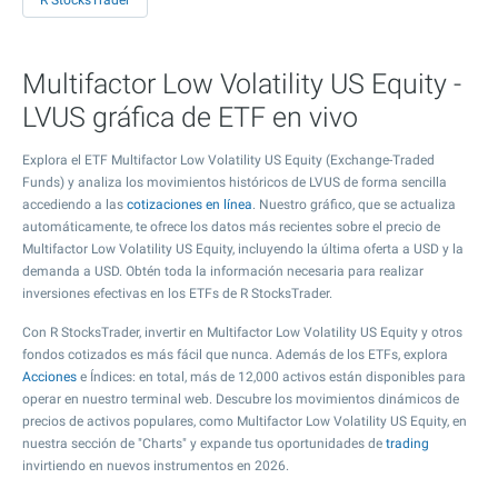
R StocksTrader
Multifactor Low Volatility US Equity -
LVUS gráfica de ETF en vivo
Explora el ETF Multifactor Low Volatility US Equity (Exchange-Traded
Funds) y analiza los movimientos históricos de LVUS de forma sencilla
accediendo a las
cotizaciones en línea
. Nuestro gráfico, que se actualiza
automáticamente, te ofrece los datos más recientes sobre el precio de
Multifactor Low Volatility US Equity, incluyendo la última oferta a USD y la
demanda a USD. Obtén toda la información necesaria para realizar
inversiones efectivas en los ETFs de R StocksTrader.
Con R StocksTrader, invertir en Multifactor Low Volatility US Equity y otros
fondos cotizados es más fácil que nunca. Además de los ETFs, explora
Acciones
e Índices: en total, más de 12,000 activos están disponibles para
operar en nuestro terminal web. Descubre los movimientos dinámicos de
precios de activos populares, como Multifactor Low Volatility US Equity, en
nuestra sección de "Charts" y expande tus oportunidades de
trading
invirtiendo en nuevos instrumentos en 2026.