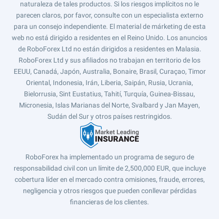
naturaleza de tales productos. Si los riesgos implícitos no le
parecen claros, por favor, consulte con un especialista externo
para un consejo independiente. El material de márketing de esta
web no está dirigido a residentes en el Reino Unido. Los anuncios
de RoboForex Ltd no están dirigidos a residentes en Malasia.
RoboForex Ltd y sus afiliados no trabajan en territorio de los
EEUU, Canadá, Japón, Australia, Bonaire, Brasil, Curaçao, Timor
Oriental, Indonesia, Irán, Liberia, Saipán, Rusia, Ucrania,
Bielorrusia, Sint Eustatius, Tahití, Turquía, Guinea-Bissau,
Micronesia, Islas Marianas del Norte, Svalbard y Jan Mayen,
Sudán del Sur y otros países restringidos.
RoboForex ha implementado un programa de seguro de
responsabilidad civil con un límite de 2,500,000 EUR, que incluye
cobertura líder en el mercado contra omisiones, fraude, errores,
negligencia y otros riesgos que pueden conllevar pérdidas
financieras de los clientes.