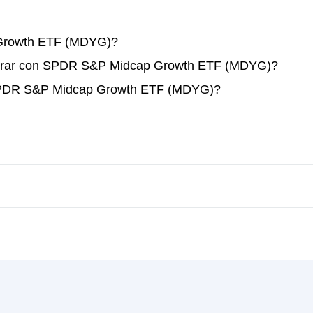
Growth ETF (MDYG)?
perar con SPDR S&P Midcap Growth ETF (MDYG)?
 SPDR S&P Midcap Growth ETF (MDYG)?