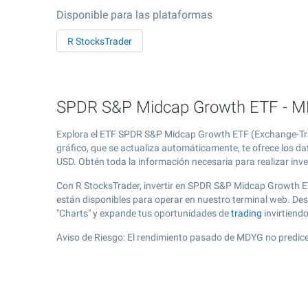
Disponible para las plataformas
R StocksTrader
SPDR S&P Midcap Growth ETF - MD
Explora el ETF SPDR S&P Midcap Growth ETF (Exchange-Trad
gráfico, que se actualiza automáticamente, te ofrece los d
USD. Obtén toda la información necesaria para realizar inve
Con R StocksTrader, invertir en SPDR S&P Midcap Growth E
están disponibles para operar en nuestro terminal web. D
"Charts" y expande tus oportunidades de
trading
invirtiend
Aviso de Riesgo: El rendimiento pasado de MDYG no predice