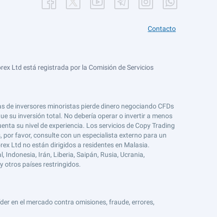
Contacto
ex Ltd está registrada por la Comisión de Servicios
tas de inversores minoristas pierde dinero negociando CFDs
e su inversión total. No debería operar o invertir a menos
enta su nivel de experiencia. Los servicios de Copy Trading
s, por favor, consulte con un especialista externo para un
rex Ltd no están dirigidos a residentes en Malasia.
 Indonesia, Irán, Liberia, Saipán, Rusia, Ucrania,
y otros países restringidos.
er en el mercado contra omisiones, fraude, errores,