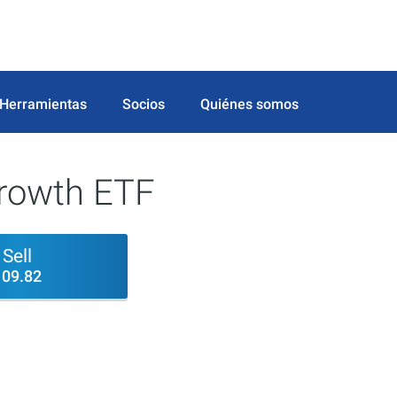
Herramientas
Socios
Quiénes somos
rowth ETF
Sell
109.82