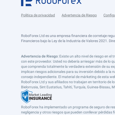
Política de privacidad
Advertencia de Riesgo
Config
RoboForex Ltd es una empresa financiera de corretaje regu
Financieros bajo la Ley de la Industria de Valores 2021. Dir
Advertencia de Riesgo
: Existe un alto nivel de riesgo en
con este proveedor. Usted no debería arriesgar más de lo qu
que comprenda totalmente la verdadera extensión de su expos
implican riesgos adicionales para su inversión debido a la na
consejo independiente. El material de márketing de esta web
RoboForex Ltd y sus afiliados no trabajan en territorio de lo
Bielorrusia, Sint Eustatius, Tahití, Turquía, Guinea-Bissau,
RoboForex ha implementado un programa de seguro de respons
negligencia y otros riesgos que pueden conllevar pérdidas fi