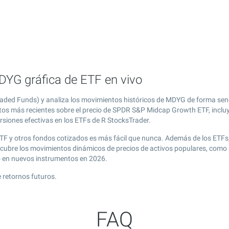
YG gráfica de ETF en vivo
ed Funds) y analiza los movimientos históricos de MDYG de forma senc
atos más recientes sobre el precio de SPDR S&P Midcap Growth ETF, incluy
rsiones efectivas en los ETFs de R StocksTrader.
TF y otros fondos cotizados es más fácil que nunca. Además de los ETFs
escubre los movimientos dinámicos de precios de activos populares, com
o en nuevos instrumentos en 2026.
 retornos futuros.
FAQ