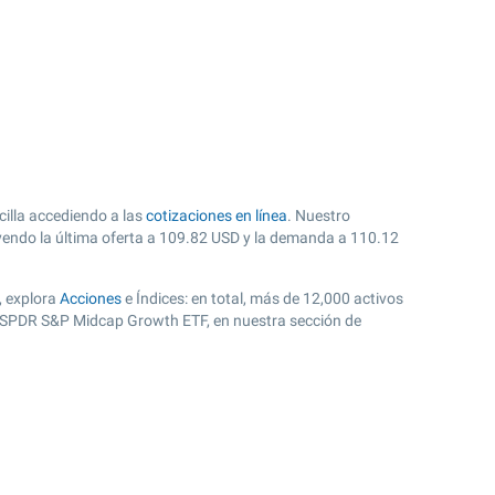
illa accediendo a las
cotizaciones en línea
. Nuestro
endo la última oferta a
109.82
USD y la demanda a
110.12
, explora
Acciones
e Índices: en total, más de 12,000 activos
o SPDR S&P Midcap Growth ETF, en nuestra sección de