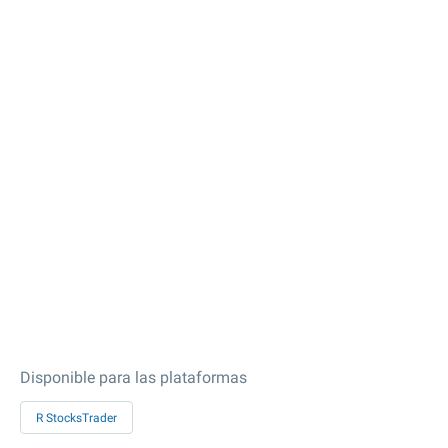
Disponible para las plataformas
R StocksTrader