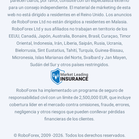
parecen claros, por favor, consulte con un especialista externo
para un consejo independiente. El material de márketing de esta
web no está dirigido a residentes en el Reino Unido. Los anuncios
de RoboForex Ltd no están dirigidos a residentes en Malasia.
RoboForex Ltd y sus afiliados no trabajan en territorio de los
EEUU, Canadá, Japón, Australia, Bonaire, Brasil, Curaçao, Timor
Oriental, Indonesia, Irán, Liberia, Saipán, Rusia, Ucrania,
Bielorrusia, Sint Eustatius, Tahití, Turquía, Guinea-Bissau,
Micronesia, Islas Marianas del Norte, Svalbard y Jan Mayen,
Sudán del Sur y otros países restringidos.
RoboForex ha implementado un programa de seguro de
responsabilidad civil con un límite de 2,500,000 EUR, que incluye
cobertura líder en el mercado contra omisiones, fraude, errores,
negligencia y otros riesgos que pueden conllevar pérdidas
financieras de los clientes.
© RoboForex, 2009 -2026.
Todos los derechos reservados.