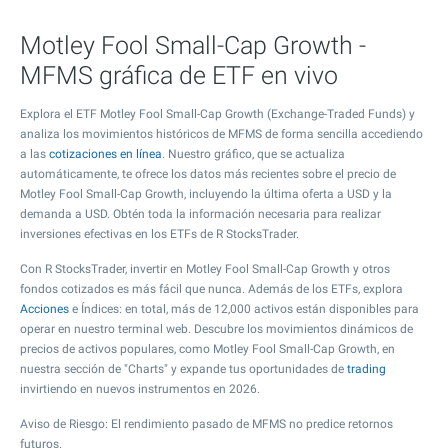
Motley Fool Small-Cap Growth -
MFMS gráfica de ETF en vivo
Explora el ETF Motley Fool Small-Cap Growth (Exchange-Traded Funds) y
analiza los movimientos históricos de MFMS de forma sencilla accediendo
a las
cotizaciones en línea
. Nuestro gráfico, que se actualiza
automáticamente, te ofrece los datos más recientes sobre el precio de
Motley Fool Small-Cap Growth, incluyendo la última oferta a USD y la
demanda a USD. Obtén toda la información necesaria para realizar
inversiones efectivas en los ETFs de R StocksTrader.
Con R StocksTrader, invertir en Motley Fool Small-Cap Growth y otros
fondos cotizados es más fácil que nunca. Además de los ETFs, explora
Acciones
e Índices: en total, más de 12,000 activos están disponibles para
operar en nuestro terminal web. Descubre los movimientos dinámicos de
precios de activos populares, como Motley Fool Small-Cap Growth, en
nuestra sección de "Charts" y expande tus oportunidades de
trading
invirtiendo en nuevos instrumentos en 2026.
Aviso de Riesgo: El rendimiento pasado de MFMS no predice retornos
futuros.