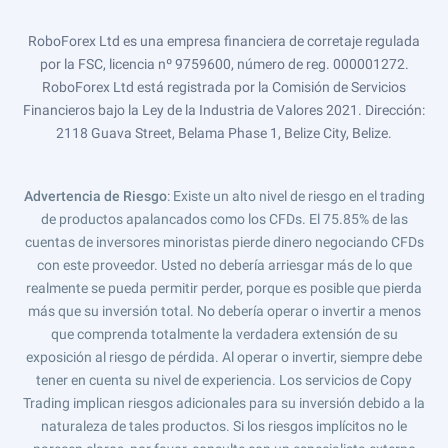
RoboForex Ltd es una empresa financiera de corretaje regulada
por la FSC, licencia nº 9759600, número de reg. 000001272.
RoboForex Ltd está registrada por la Comisión de Servicios
Financieros bajo la Ley de la Industria de Valores 2021. Dirección:
2118 Guava Street, Belama Phase 1, Belize City, Belize.
Advertencia de Riesgo
: Existe un alto nivel de riesgo en el trading
de productos apalancados como los CFDs. El 75.85% de las
cuentas de inversores minoristas pierde dinero negociando CFDs
con este proveedor. Usted no debería arriesgar más de lo que
realmente se pueda permitir perder, porque es posible que pierda
más que su inversión total. No debería operar o invertir a menos
que comprenda totalmente la verdadera extensión de su
exposición al riesgo de pérdida. Al operar o invertir, siempre debe
tener en cuenta su nivel de experiencia. Los servicios de Copy
Trading implican riesgos adicionales para su inversión debido a la
naturaleza de tales productos. Si los riesgos implícitos no le