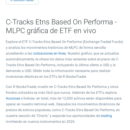
R StocksTrader
C-Tracks Etns Based On Performa -
MLPC gráfica de ETF en vivo
Explora el ETF C-Tracks Etns Based On Performa (Exchange-Traded Funds)
y analiza los movimientos históricos de MLPC de forma sencilla
accediendo a las
cotizaciones en línea
. Nuestro gráfico, que se actualiza
automáticamente, te ofrece los datos más recientes sobre el precio de C-
Tracks Etns Based On Performa, incluyendo la última oferta a USD y la
demanda a USD. Obtén toda la información necesaria para realizar
inversiones efectivas en los ETFs de R StocksTrader.
Con R StocksTrader, invertir en C-Tracks Etns Based On Performa y otros
fondos cotizados es más fácil que nunca. Además de los ETFs, explora
Acciones
e Índices: en total, más de 12,000 activos están disponibles para
operar en nuestro terminal web. Descubre los movimientos dinámicos de
precios de activos populares, como C-Tracks Etns Based On Performa, en
nuestra sección de "Charts" y expande tus oportunidades de
trading
invirtiendo en nuevos instrumentos en 2026.