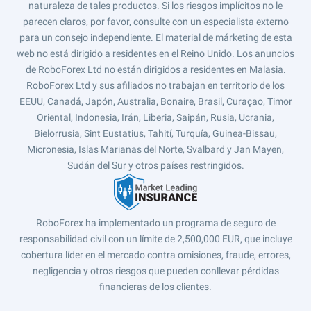
naturaleza de tales productos. Si los riesgos implícitos no le
parecen claros, por favor, consulte con un especialista externo
para un consejo independiente. El material de márketing de esta
web no está dirigido a residentes en el Reino Unido. Los anuncios
de RoboForex Ltd no están dirigidos a residentes en Malasia.
RoboForex Ltd y sus afiliados no trabajan en territorio de los
EEUU, Canadá, Japón, Australia, Bonaire, Brasil, Curaçao, Timor
Oriental, Indonesia, Irán, Liberia, Saipán, Rusia, Ucrania,
Bielorrusia, Sint Eustatius, Tahití, Turquía, Guinea-Bissau,
Micronesia, Islas Marianas del Norte, Svalbard y Jan Mayen,
Sudán del Sur y otros países restringidos.
RoboForex ha implementado un programa de seguro de
responsabilidad civil con un límite de 2,500,000 EUR, que incluye
cobertura líder en el mercado contra omisiones, fraude, errores,
negligencia y otros riesgos que pueden conllevar pérdidas
financieras de los clientes.