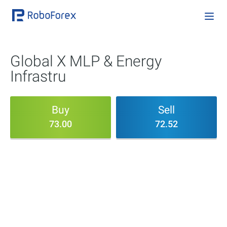
Global X MLP & Energy
Infrastru
Buy
Sell
73.00
72.52