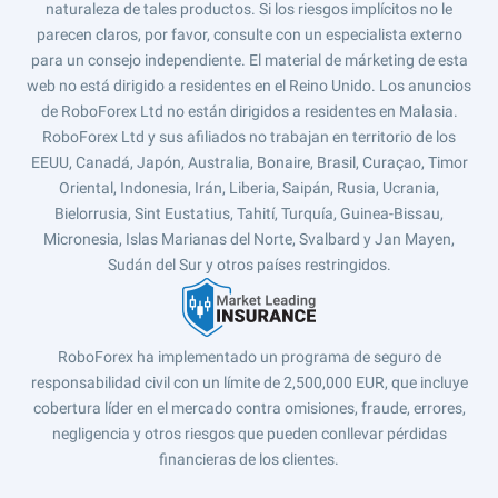
naturaleza de tales productos. Si los riesgos implícitos no le
parecen claros, por favor, consulte con un especialista externo
para un consejo independiente. El material de márketing de esta
web no está dirigido a residentes en el Reino Unido. Los anuncios
de RoboForex Ltd no están dirigidos a residentes en Malasia.
RoboForex Ltd y sus afiliados no trabajan en territorio de los
EEUU, Canadá, Japón, Australia, Bonaire, Brasil, Curaçao, Timor
Oriental, Indonesia, Irán, Liberia, Saipán, Rusia, Ucrania,
Bielorrusia, Sint Eustatius, Tahití, Turquía, Guinea-Bissau,
Micronesia, Islas Marianas del Norte, Svalbard y Jan Mayen,
Sudán del Sur y otros países restringidos.
RoboForex ha implementado un programa de seguro de
responsabilidad civil con un límite de 2,500,000 EUR, que incluye
cobertura líder en el mercado contra omisiones, fraude, errores,
negligencia y otros riesgos que pueden conllevar pérdidas
financieras de los clientes.