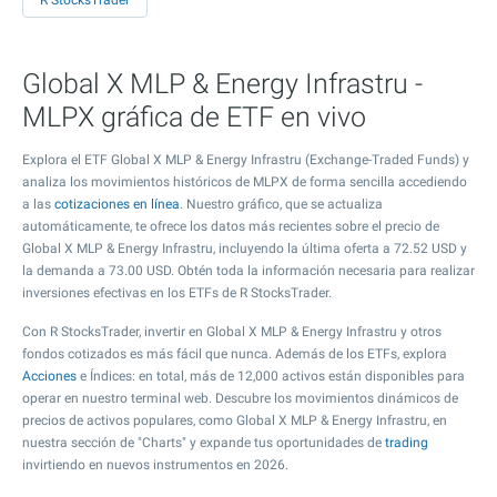
R StocksTrader
Global X MLP & Energy Infrastru -
MLPX gráfica de ETF en vivo
Explora el ETF Global X MLP & Energy Infrastru (Exchange-Traded Funds) y
analiza los movimientos históricos de MLPX de forma sencilla accediendo
a las
cotizaciones en línea
. Nuestro gráfico, que se actualiza
automáticamente, te ofrece los datos más recientes sobre el precio de
Global X MLP & Energy Infrastru, incluyendo la última oferta a
72.52
USD y
la demanda a
73.00
USD. Obtén toda la información necesaria para realizar
inversiones efectivas en los ETFs de R StocksTrader.
Con R StocksTrader, invertir en Global X MLP & Energy Infrastru y otros
fondos cotizados es más fácil que nunca. Además de los ETFs, explora
Acciones
e Índices: en total, más de 12,000 activos están disponibles para
operar en nuestro terminal web. Descubre los movimientos dinámicos de
precios de activos populares, como Global X MLP & Energy Infrastru, en
nuestra sección de "Charts" y expande tus oportunidades de
trading
invirtiendo en nuevos instrumentos en 2026.