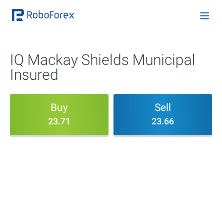
IQ Mackay Shields Municipal
Insured
Buy
Sell
23.71
23.66