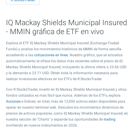
R StocksTrader
IQ Mackay Shields Municipal Insured
- MMIN gráfica de ETF en vivo
Explora el ETF IQ Mackay Shields Municipal Insured (Exchange-Traded
Funds) y analiza los movimientos históricos de MMIN de forma sencilla
accediendo a las
cotizaciones en línea
. Nuestro gráfico, que se actualiza
automáticamente, te ofrece los datos más recientes sobre el precio de IQ
Mackay Shields Municipal Insured, incluyendo la última oferta a
23.66
USD
y la demanda a
23.71
USD. Obtén toda la información necesaria para
realizar inversiones efectivas en los ETFs de R StocksTrader.
Con R StocksTrader, invertir en IQ Mackay Shields Municipal Insured y otros
fondos cotizados es más fácil que nunca. Además de los ETFs, explora
Acciones
e Índices: en total, más de 12,000 activos están disponibles para
operar en nuestro terminal web. Descubre los movimientos dinámicos de
precios de activos populares, como IQ Mackay Shields Municipal Insured, en
nuestra sección de "Charts" y expande tus oportunidades de
trading
invirtiendo en nuevos instrumentos en 2026.