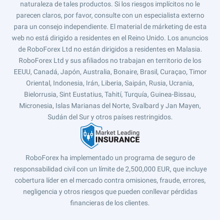
naturaleza de tales productos. Si los riesgos implícitos no le
parecen claros, por favor, consulte con un especialista externo
para un consejo independiente. El material de márketing de esta
web no está dirigido a residentes en el Reino Unido. Los anuncios
de RoboForex Ltd no están dirigidos a residentes en Malasia.
RoboForex Ltd y sus afiliados no trabajan en territorio de los
EEUU, Canadá, Japón, Australia, Bonaire, Brasil, Curaçao, Timor
Oriental, Indonesia, Irán, Liberia, Saipán, Rusia, Ucrania,
Bielorrusia, Sint Eustatius, Tahití, Turquía, Guinea-Bissau,
Micronesia, Islas Marianas del Norte, Svalbard y Jan Mayen,
Sudán del Sur y otros países restringidos.
RoboForex ha implementado un programa de seguro de
responsabilidad civil con un límite de 2,500,000 EUR, que incluye
cobertura líder en el mercado contra omisiones, fraude, errores,
negligencia y otros riesgos que pueden conllevar pérdidas
financieras de los clientes.