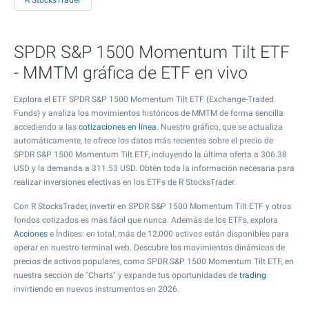
R StocksTrader
SPDR S&P 1500 Momentum Tilt ETF
- MMTM gráfica de ETF en vivo
Explora el ETF SPDR S&P 1500 Momentum Tilt ETF (Exchange-Traded
Funds) y analiza los movimientos históricos de MMTM de forma sencilla
accediendo a las
cotizaciones en línea
. Nuestro gráfico, que se actualiza
automáticamente, te ofrece los datos más recientes sobre el precio de
SPDR S&P 1500 Momentum Tilt ETF, incluyendo la última oferta a
306.38
USD y la demanda a
311.53
USD. Obtén toda la información necesaria para
realizar inversiones efectivas en los ETFs de R StocksTrader.
Con R StocksTrader, invertir en SPDR S&P 1500 Momentum Tilt ETF y otros
fondos cotizados es más fácil que nunca. Además de los ETFs, explora
Acciones
e Índices: en total, más de 12,000 activos están disponibles para
operar en nuestro terminal web. Descubre los movimientos dinámicos de
precios de activos populares, como SPDR S&P 1500 Momentum Tilt ETF, en
nuestra sección de "Charts" y expande tus oportunidades de
trading
invirtiendo en nuevos instrumentos en 2026.