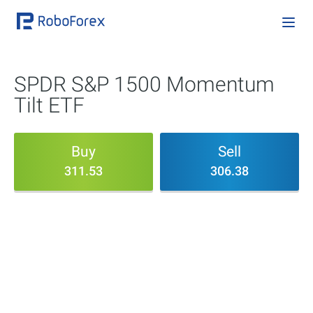
SPDR S&P 1500 Momentum
Tilt ETF
Buy
Sell
311.53
306.38