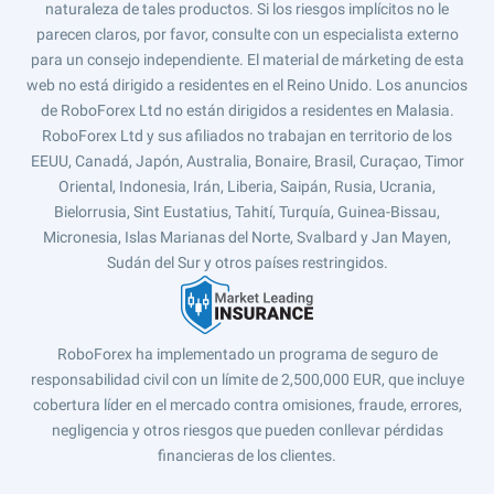
naturaleza de tales productos. Si los riesgos implícitos no le
parecen claros, por favor, consulte con un especialista externo
para un consejo independiente. El material de márketing de esta
web no está dirigido a residentes en el Reino Unido. Los anuncios
de RoboForex Ltd no están dirigidos a residentes en Malasia.
RoboForex Ltd y sus afiliados no trabajan en territorio de los
EEUU, Canadá, Japón, Australia, Bonaire, Brasil, Curaçao, Timor
Oriental, Indonesia, Irán, Liberia, Saipán, Rusia, Ucrania,
Bielorrusia, Sint Eustatius, Tahití, Turquía, Guinea-Bissau,
Micronesia, Islas Marianas del Norte, Svalbard y Jan Mayen,
Sudán del Sur y otros países restringidos.
RoboForex ha implementado un programa de seguro de
responsabilidad civil con un límite de 2,500,000 EUR, que incluye
cobertura líder en el mercado contra omisiones, fraude, errores,
negligencia y otros riesgos que pueden conllevar pérdidas
financieras de los clientes.