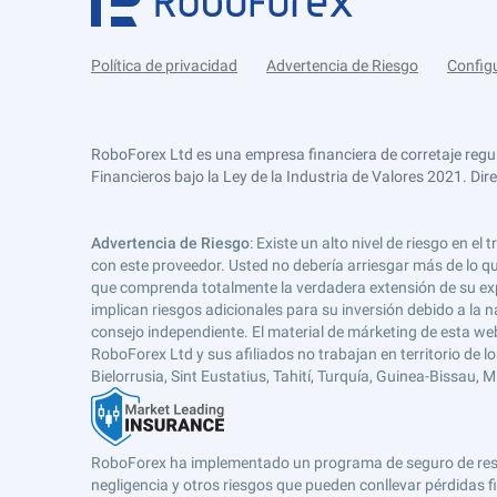
Política de privacidad
Advertencia de Riesgo
Config
RoboForex Ltd es una empresa financiera de corretaje regu
Financieros bajo la Ley de la Industria de Valores 2021. Dir
Advertencia de Riesgo
: Existe un alto nivel de riesgo en
con este proveedor. Usted no debería arriesgar más de lo qu
que comprenda totalmente la verdadera extensión de su expos
implican riesgos adicionales para su inversión debido a la na
consejo independiente. El material de márketing de esta web
RoboForex Ltd y sus afiliados no trabajan en territorio de lo
Bielorrusia, Sint Eustatius, Tahití, Turquía, Guinea-Bissau,
RoboForex ha implementado un programa de seguro de respons
negligencia y otros riesgos que pueden conllevar pérdidas fi