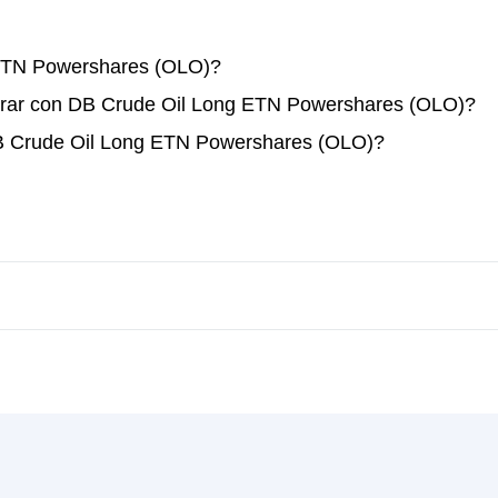
ETN Powershares (OLO)?
erar con DB Crude Oil Long ETN Powershares (OLO)?
DB Crude Oil Long ETN Powershares (OLO)?