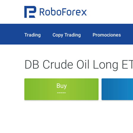
Trading
Copy Trading
Promociones
DB Crude Oil Long 
Buy
-----