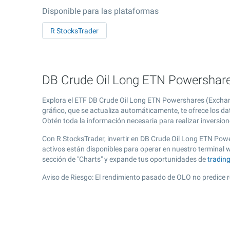
Disponible para las plataformas
R StocksTrader
DB Crude Oil Long ETN Powershares
Explora el ETF DB Crude Oil Long ETN Powershares (Exchan
gráfico, que se actualiza automáticamente, te ofrece los d
Obtén toda la información necesaria para realizar inversion
Con R StocksTrader, invertir en DB Crude Oil Long ETN Pow
activos están disponibles para operar en nuestro terminal
sección de "Charts" y expande tus oportunidades de
tradin
Aviso de Riesgo: El rendimiento pasado de OLO no predice r