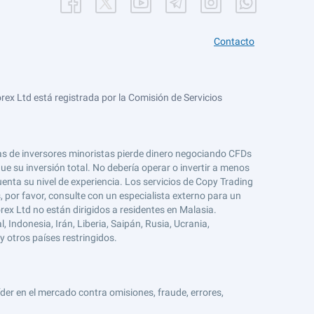
Contacto
ex Ltd está registrada por la Comisión de Servicios
tas de inversores minoristas pierde dinero negociando CFDs
e su inversión total. No debería operar o invertir a menos
enta su nivel de experiencia. Los servicios de Copy Trading
s, por favor, consulte con un especialista externo para un
rex Ltd no están dirigidos a residentes en Malasia.
 Indonesia, Irán, Liberia, Saipán, Rusia, Ucrania,
y otros países restringidos.
er en el mercado contra omisiones, fraude, errores,