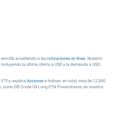
sencilla accediendo a las
cotizaciones en línea
. Nuestro
 incluyendo la última oferta a USD y la demanda a USD.
s ETFs, explora
Acciones
e Índices: en total, más de 12,000
es, como DB Crude Oil Long ETN Powershares, en nuestra