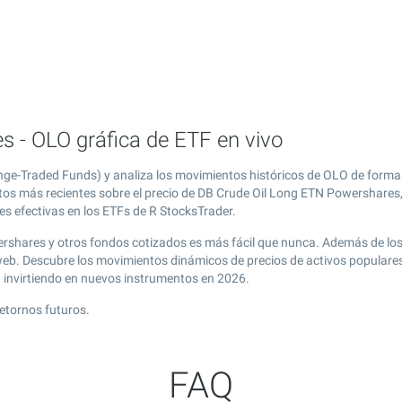
 - OLO gráfica de ETF en vivo
ge-Traded Funds) y analiza los movimientos históricos de OLO de forma 
atos más recientes sobre el precio de DB Crude Oil Long ETN Powershares,
es efectivas en los ETFs de R StocksTrader.
ershares y otros fondos cotizados es más fácil que nunca. Además de lo
 web. Descubre los movimientos dinámicos de precios de activos popular
g
invirtiendo en nuevos instrumentos en 2026.
etornos futuros.
FAQ