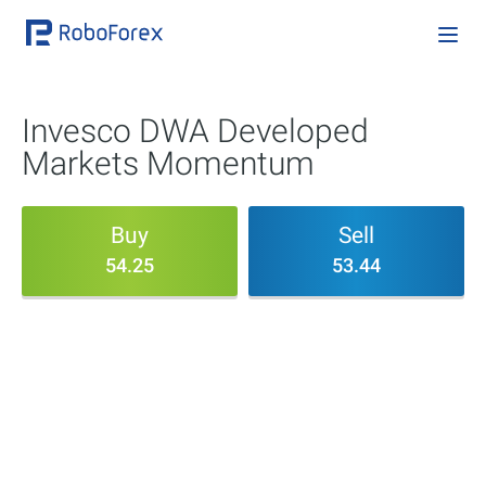
Invesco DWA Developed
Markets Momentum
Buy
Sell
54.25
53.44