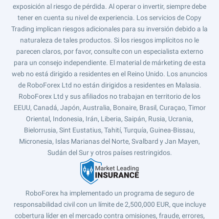
exposición al riesgo de pérdida. Al operar o invertir, siempre debe
tener en cuenta su nivel de experiencia. Los servicios de Copy
Trading implican riesgos adicionales para su inversión debido a la
naturaleza de tales productos. Si los riesgos implícitos no le
parecen claros, por favor, consulte con un especialista externo
para un consejo independiente. El material de márketing de esta
web no está dirigido a residentes en el Reino Unido. Los anuncios
de RoboForex Ltd no están dirigidos a residentes en Malasia.
RoboForex Ltd y sus afiliados no trabajan en territorio de los
EEUU, Canadá, Japón, Australia, Bonaire, Brasil, Curaçao, Timor
Oriental, Indonesia, Irán, Liberia, Saipán, Rusia, Ucrania,
Bielorrusia, Sint Eustatius, Tahití, Turquía, Guinea-Bissau,
Micronesia, Islas Marianas del Norte, Svalbard y Jan Mayen,
Sudán del Sur y otros países restringidos.
RoboForex ha implementado un programa de seguro de
responsabilidad civil con un límite de 2,500,000 EUR, que incluye
cobertura líder en el mercado contra omisiones, fraude, errores,