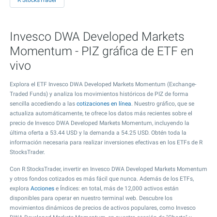
R StocksTrader
Invesco DWA Developed Markets
Momentum - PIZ gráfica de ETF en
vivo
Explora el ETF Invesco DWA Developed Markets Momentum (Exchange-
Traded Funds) y analiza los movimientos históricos de PIZ de forma
sencilla accediendo a las
cotizaciones en línea
. Nuestro gráfico, que se
actualiza automáticamente, te ofrece los datos más recientes sobre el
precio de Invesco DWA Developed Markets Momentum, incluyendo la
última oferta a
53.44
USD y la demanda a
54.25
USD. Obtén toda la
información necesaria para realizar inversiones efectivas en los ETFs de R
StocksTrader.
Con R StocksTrader, invertir en Invesco DWA Developed Markets Momentum
y otros fondos cotizados es más fácil que nunca. Además de los ETFs,
explora
Acciones
e Índices: en total, más de 12,000 activos están
disponibles para operar en nuestro terminal web. Descubre los
movimientos dinámicos de precios de activos populares, como Invesco