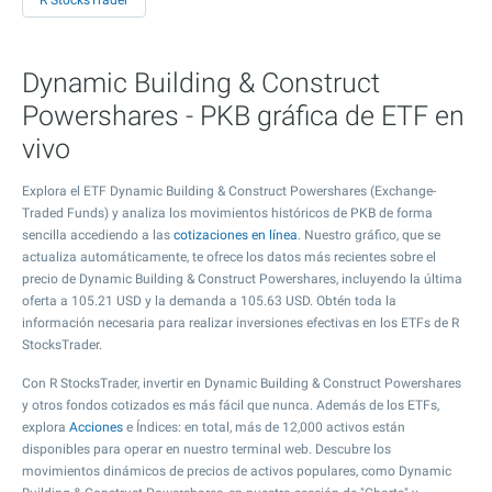
R StocksTrader
Dynamic Building & Construct
Powershares - PKB gráfica de ETF en
vivo
Explora el ETF Dynamic Building & Construct Powershares (Exchange-
Traded Funds) y analiza los movimientos históricos de PKB de forma
sencilla accediendo a las
cotizaciones en línea
. Nuestro gráfico, que se
actualiza automáticamente, te ofrece los datos más recientes sobre el
precio de Dynamic Building & Construct Powershares, incluyendo la última
oferta a
105.21
USD y la demanda a
105.63
USD. Obtén toda la
información necesaria para realizar inversiones efectivas en los ETFs de R
StocksTrader.
Con R StocksTrader, invertir en Dynamic Building & Construct Powershares
y otros fondos cotizados es más fácil que nunca. Además de los ETFs,
explora
Acciones
e Índices: en total, más de 12,000 activos están
disponibles para operar en nuestro terminal web. Descubre los
movimientos dinámicos de precios de activos populares, como Dynamic