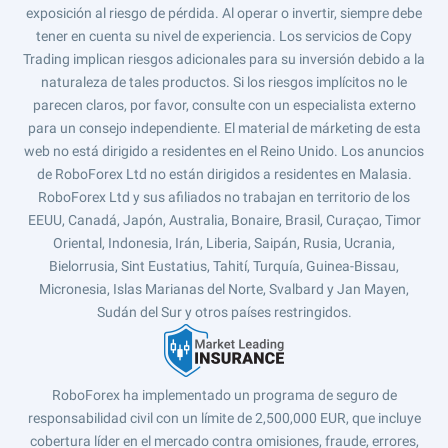
exposición al riesgo de pérdida. Al operar o invertir, siempre debe
tener en cuenta su nivel de experiencia. Los servicios de Copy
Trading implican riesgos adicionales para su inversión debido a la
naturaleza de tales productos. Si los riesgos implícitos no le
parecen claros, por favor, consulte con un especialista externo
para un consejo independiente. El material de márketing de esta
web no está dirigido a residentes en el Reino Unido. Los anuncios
de RoboForex Ltd no están dirigidos a residentes en Malasia.
RoboForex Ltd y sus afiliados no trabajan en territorio de los
EEUU, Canadá, Japón, Australia, Bonaire, Brasil, Curaçao, Timor
Oriental, Indonesia, Irán, Liberia, Saipán, Rusia, Ucrania,
Bielorrusia, Sint Eustatius, Tahití, Turquía, Guinea-Bissau,
Micronesia, Islas Marianas del Norte, Svalbard y Jan Mayen,
Sudán del Sur y otros países restringidos.
RoboForex ha implementado un programa de seguro de
responsabilidad civil con un límite de 2,500,000 EUR, que incluye
cobertura líder en el mercado contra omisiones, fraude, errores,