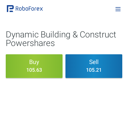
Dynamic Building & Construct
Powershares
Buy
Sell
105.63
105.21