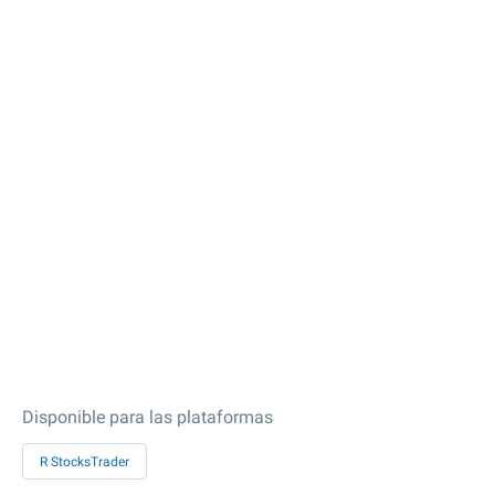
Disponible para las plataformas
R StocksTrader