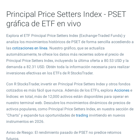
Principal Price Setters Index - PSET
gráfica de ETF en vivo
Explora el ETF Principal Price Setters Index (Exchange-Traded Funds) y
analiza los movimientos históricos de PSET de forma sencilla accediendo a
las
cotizaciones en línea
. Nuestro gráfico, que se actualiza
automáticamente, te ofrece los datos más recientes sobre el precio de
Principal Price Setters Index, incluyendo la última oferta a
80.53
USD y la
demanda a
82.31
USD. Obtén toda la información necesaria para realizar
inversiones efectivas en los ETFs de R StocksTrader.
Con R StocksTrader, invertir en Principal Price Setters Index y otros fondos
cotizados es más fácil que nunca. Además de los ETFs, explora
Acciones
e
Índices: en total, más de 12,000 activos están disponibles para operar en
nuestro terminal web. Descubre los movimientos dinámicos de precios de
activos populares, como Principal Price Setters Index, en nuestra sección de
"Charts" y expande tus oportunidades de
trading
invirtiendo en nuevos
instrumentos en 2026.
Aviso de Riesgo: El rendimiento pasado de PSET no predice retornos
futuros.