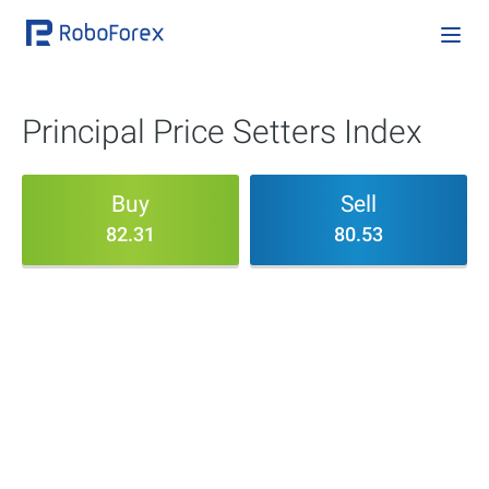
Principal Price Setters Index
Buy
Sell
82.31
80.53