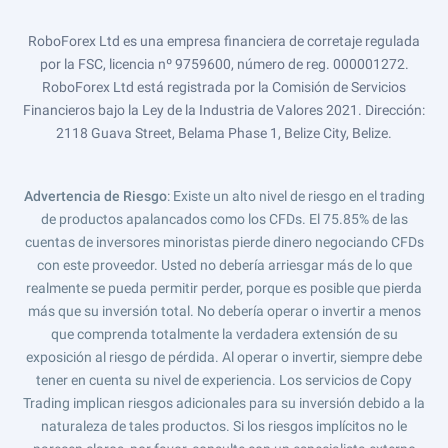
RoboForex Ltd es una empresa financiera de corretaje regulada
por la FSC, licencia nº 9759600, número de reg. 000001272.
RoboForex Ltd está registrada por la Comisión de Servicios
Financieros bajo la Ley de la Industria de Valores 2021. Dirección:
2118 Guava Street, Belama Phase 1, Belize City, Belize.
Advertencia de Riesgo
: Existe un alto nivel de riesgo en el trading
de productos apalancados como los CFDs. El 75.85% de las
cuentas de inversores minoristas pierde dinero negociando CFDs
con este proveedor. Usted no debería arriesgar más de lo que
realmente se pueda permitir perder, porque es posible que pierda
más que su inversión total. No debería operar o invertir a menos
que comprenda totalmente la verdadera extensión de su
exposición al riesgo de pérdida. Al operar o invertir, siempre debe
tener en cuenta su nivel de experiencia. Los servicios de Copy
Trading implican riesgos adicionales para su inversión debido a la
naturaleza de tales productos. Si los riesgos implícitos no le