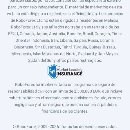
parecen claros, por favor, consulte con un especialista externo
para un consejo independiente. El material de márketing de esta
web no está dirigido a residentes en el Reino Unido. Los anuncios
de RoboForex Ltd no están dirigidos a residentes en Malasia.
RoboForex Ltd y sus afiliados no trabajan en territorio de los
EEUU, Canadá, Japón, Australia, Bonaire, Brasil, Curaçao, Timor
Oriental, Indonesia, Irán, Liberia, Saipán, Rusia, Ucrania,
Bielorrusia, Sint Eustatius, Tahití, Turquía, Guinea-Bissau,
Micronesia, Islas Marianas del Norte, Svalbard y Jan Mayen,
Sudán del Sur y otros países restringidos.
RoboForex ha implementado un programa de seguro de
responsabilidad civil con un límite de 2,500,000 EUR, que incluye
cobertura líder en el mercado contra omisiones, fraude, errores,
negligencia y otros riesgos que pueden conllevar pérdidas
financieras de los clientes.
© RoboForex, 2009 -2026.
Todos los derechos reservados.