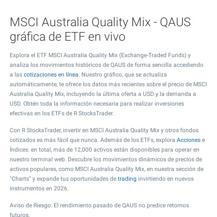
MSCI Australia Quality Mix - QAUS
gráfica de ETF en vivo
Explora el ETF MSCI Australia Quality Mix (Exchange-Traded Funds) y
analiza los movimientos históricos de QAUS de forma sencilla accediendo
a las
cotizaciones en línea
. Nuestro gráfico, que se actualiza
automáticamente, te ofrece los datos más recientes sobre el precio de MSCI
Australia Quality Mix, incluyendo la última oferta a USD y la demanda a
USD. Obtén toda la información necesaria para realizar inversiones
efectivas en los ETFs de R StocksTrader.
Con R StocksTrader, invertir en MSCI Australia Quality Mix y otros fondos
cotizados es más fácil que nunca. Además de los ETFs, explora
Acciones
e
Índices: en total, más de 12,000 activos están disponibles para operar en
nuestro terminal web. Descubre los movimientos dinámicos de precios de
activos populares, como MSCI Australia Quality Mix, en nuestra sección de
"Charts" y expande tus oportunidades de
trading
invirtiendo en nuevos
instrumentos en 2026.
Aviso de Riesgo: El rendimiento pasado de QAUS no predice retornos
futuros.