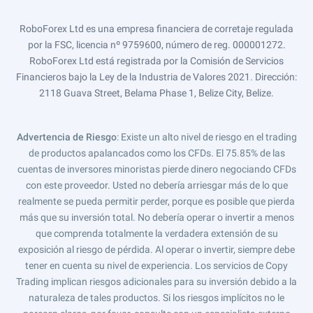
RoboForex Ltd es una empresa financiera de corretaje regulada
por la FSC, licencia nº 9759600, número de reg. 000001272.
RoboForex Ltd está registrada por la Comisión de Servicios
Financieros bajo la Ley de la Industria de Valores 2021. Dirección:
2118 Guava Street, Belama Phase 1, Belize City, Belize.
Advertencia de Riesgo
: Existe un alto nivel de riesgo en el trading
de productos apalancados como los CFDs. El 75.85% de las
cuentas de inversores minoristas pierde dinero negociando CFDs
con este proveedor. Usted no debería arriesgar más de lo que
realmente se pueda permitir perder, porque es posible que pierda
más que su inversión total. No debería operar o invertir a menos
que comprenda totalmente la verdadera extensión de su
exposición al riesgo de pérdida. Al operar o invertir, siempre debe
tener en cuenta su nivel de experiencia. Los servicios de Copy
Trading implican riesgos adicionales para su inversión debido a la
naturaleza de tales productos. Si los riesgos implícitos no le