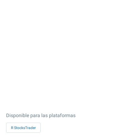
Disponible para las plataformas
R StocksTrader