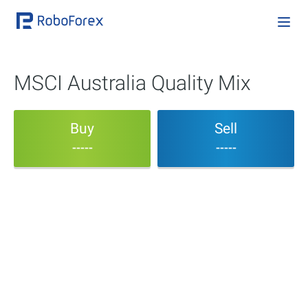
MSCI Australia Quality Mix
Buy
Sell
-----
-----