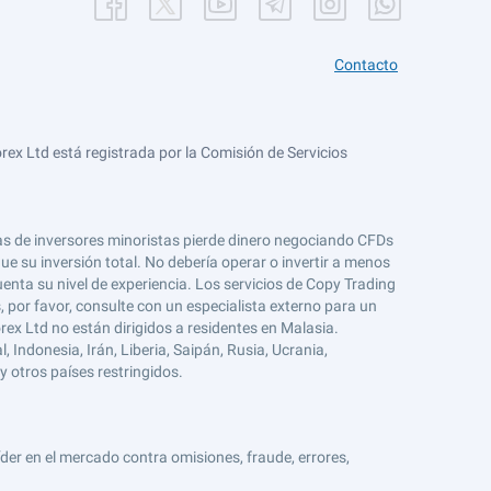
Contacto
ex Ltd está registrada por la Comisión de Servicios
tas de inversores minoristas pierde dinero negociando CFDs
e su inversión total. No debería operar o invertir a menos
enta su nivel de experiencia. Los servicios de Copy Trading
s, por favor, consulte con un especialista externo para un
rex Ltd no están dirigidos a residentes en Malasia.
 Indonesia, Irán, Liberia, Saipán, Rusia, Ucrania,
y otros países restringidos.
er en el mercado contra omisiones, fraude, errores,