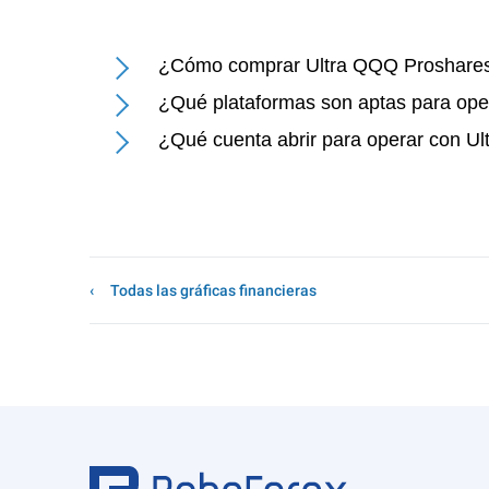
¿Cómo comprar Ultra QQQ Proshare
¿Qué plataformas son aptas para op
¿Qué cuenta abrir para operar con U
Todas las gráficas financieras