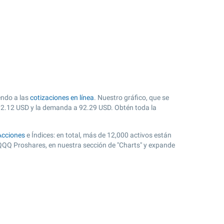
endo a las
cotizaciones en línea
. Nuestro gráfico, que se
92.12
USD y la demanda a
92.29
USD. Obtén toda la
Acciones
e Índices: en total, más de 12,000 activos están
 QQQ Proshares, en nuestra sección de "Charts" y expande