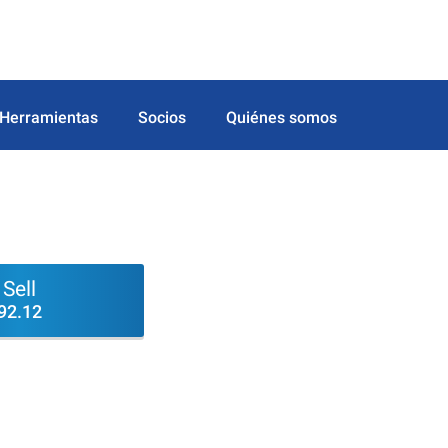
Herramientas
Socios
Quiénes somos
Sell
92.12