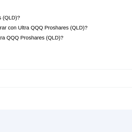
s (QLD)?
erar con Ultra QQQ Proshares (QLD)?
ltra QQQ Proshares (QLD)?