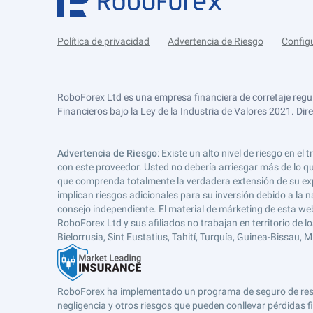
Política de privacidad
Advertencia de Riesgo
Config
RoboForex Ltd es una empresa financiera de corretaje regu
Financieros bajo la Ley de la Industria de Valores 2021. Dir
Advertencia de Riesgo
: Existe un alto nivel de riesgo en
con este proveedor. Usted no debería arriesgar más de lo qu
que comprenda totalmente la verdadera extensión de su expos
implican riesgos adicionales para su inversión debido a la na
consejo independiente. El material de márketing de esta web
RoboForex Ltd y sus afiliados no trabajan en territorio de lo
Bielorrusia, Sint Eustatius, Tahití, Turquía, Guinea-Bissau,
RoboForex ha implementado un programa de seguro de respons
negligencia y otros riesgos que pueden conllevar pérdidas fi