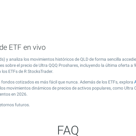
de ETF en vivo
) y analiza los movimientos históricos de QLD de forma sencilla accedi
es sobre el precio de Ultra QQQ Proshares, incluyendo la última oferta a
n los ETFs de R StocksTrader.
os fondos cotizados es más fácil que nunca. Además de los ETFs, explora
 los movimientos dinámicos de precios de activos populares, como Ultra
mentos en 2026.
etornos futuros.
FAQ