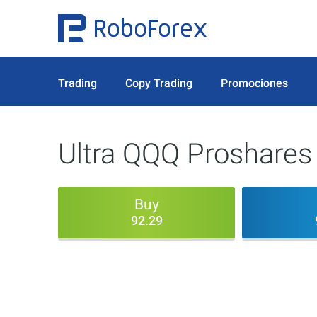
Trading
Copy Trading
Promociones
Ultra QQQ Proshares
Buy
92.29