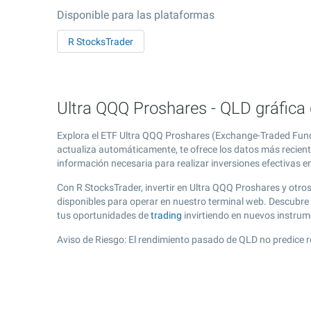
Disponible para las plataformas
R StocksTrader
Ultra QQQ Proshares - QLD gráfica 
Explora el ETF Ultra QQQ Proshares (Exchange-Traded Funds
actualiza automáticamente, te ofrece los datos más recient
información necesaria para realizar inversiones efectivas e
Con R StocksTrader, invertir en Ultra QQQ Proshares y otr
disponibles para operar en nuestro terminal web. Descubre
tus oportunidades de
trading
invirtiendo en nuevos instru
Aviso de Riesgo: El rendimiento pasado de QLD no predice r