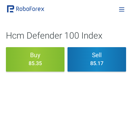
Hcm Defender 100 Index
Buy
Sell
85.35
85.17