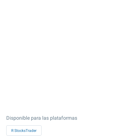
Disponible para las plataformas
R StocksTrader