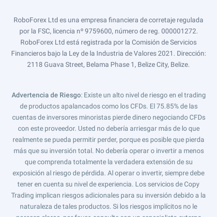
RoboForex Ltd es una empresa financiera de corretaje regulada
por la FSC, licencia nº 9759600, número de reg. 000001272.
RoboForex Ltd está registrada por la Comisión de Servicios
Financieros bajo la Ley de la Industria de Valores 2021. Dirección:
2118 Guava Street, Belama Phase 1, Belize City, Belize.
Advertencia de Riesgo
: Existe un alto nivel de riesgo en el trading
de productos apalancados como los CFDs. El 75.85% de las
cuentas de inversores minoristas pierde dinero negociando CFDs
con este proveedor. Usted no debería arriesgar más de lo que
realmente se pueda permitir perder, porque es posible que pierda
más que su inversión total. No debería operar o invertir a menos
que comprenda totalmente la verdadera extensión de su
exposición al riesgo de pérdida. Al operar o invertir, siempre debe
tener en cuenta su nivel de experiencia. Los servicios de Copy
Trading implican riesgos adicionales para su inversión debido a la
naturaleza de tales productos. Si los riesgos implícitos no le