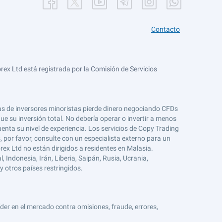
Contacto
ex Ltd está registrada por la Comisión de Servicios
tas de inversores minoristas pierde dinero negociando CFDs
e su inversión total. No debería operar o invertir a menos
enta su nivel de experiencia. Los servicios de Copy Trading
s, por favor, consulte con un especialista externo para un
rex Ltd no están dirigidos a residentes en Malasia.
 Indonesia, Irán, Liberia, Saipán, Rusia, Ucrania,
y otros países restringidos.
er en el mercado contra omisiones, fraude, errores,