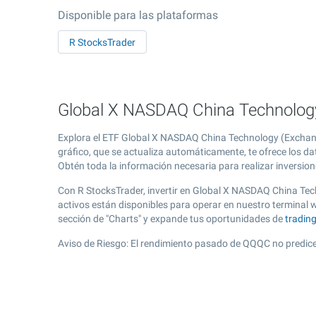
Disponible para las plataformas
R StocksTrader
Global X NASDAQ China Technology
Explora el ETF Global X NASDAQ China Technology (Exchang
gráfico, que se actualiza automáticamente, te ofrece los d
Obtén toda la información necesaria para realizar inversion
Con R StocksTrader, invertir en Global X NASDAQ China Tec
activos están disponibles para operar en nuestro terminal
sección de "Charts" y expande tus oportunidades de
tradin
Aviso de Riesgo: El rendimiento pasado de QQQC no predice