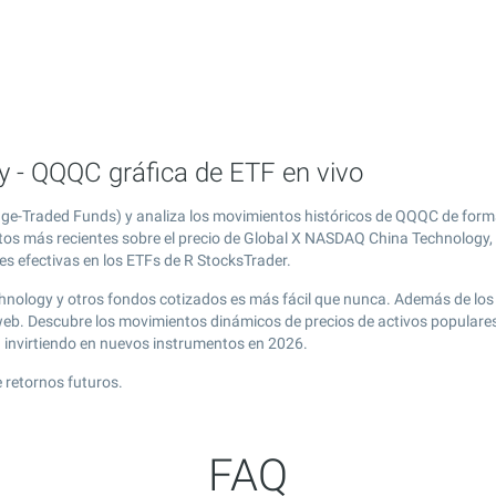
 - QQQC gráfica de ETF en vivo
e-Traded Funds) y analiza los movimientos históricos de QQQC de forma
atos más recientes sobre el precio de Global X NASDAQ China Technology,
es efectivas en los ETFs de R StocksTrader.
hnology y otros fondos cotizados es más fácil que nunca. Además de los
 web. Descubre los movimientos dinámicos de precios de activos popula
g
invirtiendo en nuevos instrumentos en 2026.
 retornos futuros.
FAQ