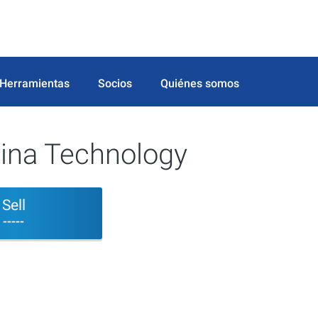
Herramientas
Socios
Quiénes somos
ina Technology
Sell
-----