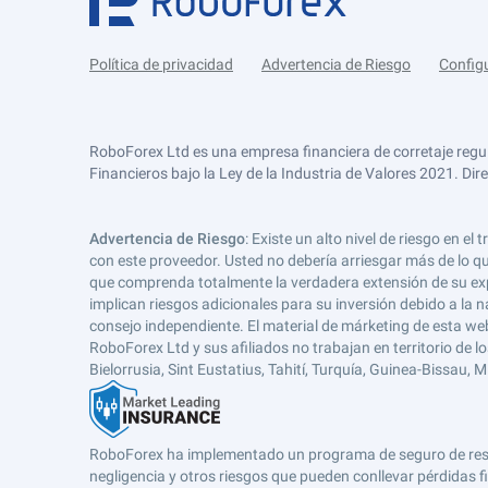
Política de privacidad
Advertencia de Riesgo
Config
RoboForex Ltd es una empresa financiera de corretaje regu
Financieros bajo la Ley de la Industria de Valores 2021. Dir
Advertencia de Riesgo
: Existe un alto nivel de riesgo en
con este proveedor. Usted no debería arriesgar más de lo qu
que comprenda totalmente la verdadera extensión de su expos
implican riesgos adicionales para su inversión debido a la na
consejo independiente. El material de márketing de esta web
RoboForex Ltd y sus afiliados no trabajan en territorio de lo
Bielorrusia, Sint Eustatius, Tahití, Turquía, Guinea-Bissau,
RoboForex ha implementado un programa de seguro de respons
negligencia y otros riesgos que pueden conllevar pérdidas fi