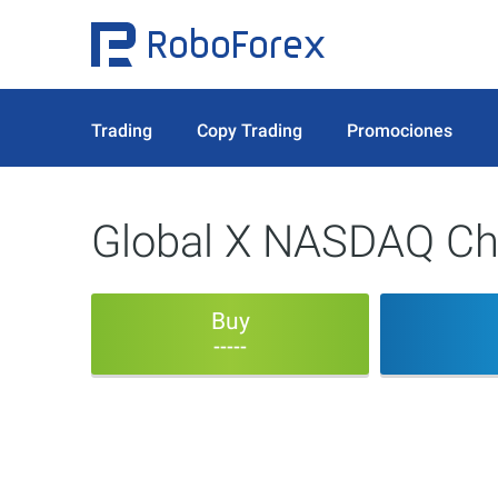
Trading
Copy Trading
Promociones
Global X NASDAQ Ch
Buy
-----