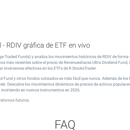
- RDIV gráfica de ETF en vivo
e-Traded Funds) y analiza los movimientos históricos de RDIV de forma 
tos más recientes sobre el precio de Revenueshares Ultra Dividend Fund, 
r inversiones efectivas en los ETFs de R StocksTrader.
end Fund y otros fondos cotizados es más fácil que nunca. Además de los
 web. Descubre los movimientos dinámicos de precios de activos popular
g
invirtiendo en nuevos instrumentos en 2026.
retornos futuros.
FAQ