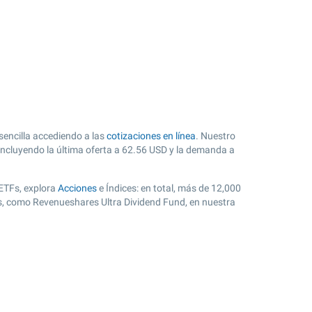
sencilla accediendo a las
cotizaciones en línea
. Nuestro
incluyendo la última oferta a
62.56
USD y la demanda a
 ETFs, explora
Acciones
e Índices: en total, más de 12,000
es, como Revenueshares Ultra Dividend Fund, en nuestra