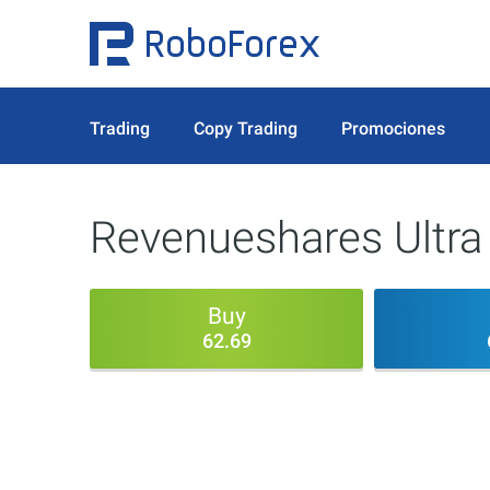
Trading
Copy Trading
Promociones
Revenueshares Ultra
Buy
62.69