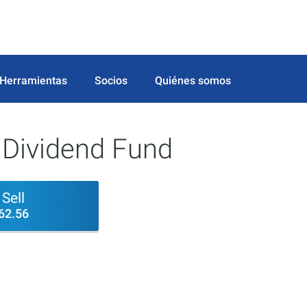
Herramientas
Socios
Quiénes somos
 Dividend Fund
Sell
62.56