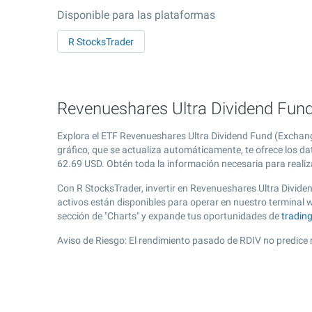
Disponible para las plataformas
R StocksTrader
Revenueshares Ultra Dividend Fund 
Explora el ETF Revenueshares Ultra Dividend Fund (Exchang
gráfico, que se actualiza automáticamente, te ofrece los da
62.69
USD. Obtén toda la información necesaria para realiza
Con R StocksTrader, invertir en Revenueshares Ultra Divid
activos están disponibles para operar en nuestro terminal
sección de "Charts" y expande tus oportunidades de
tradin
Aviso de Riesgo: El rendimiento pasado de RDIV no predice 