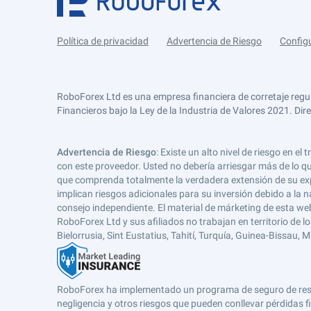
Política de privacidad
Advertencia de Riesgo
Config
RoboForex Ltd es una empresa financiera de corretaje regu
Financieros bajo la Ley de la Industria de Valores 2021. Dir
Advertencia de Riesgo
: Existe un alto nivel de riesgo en
con este proveedor. Usted no debería arriesgar más de lo qu
que comprenda totalmente la verdadera extensión de su expos
implican riesgos adicionales para su inversión debido a la na
consejo independiente. El material de márketing de esta web
RoboForex Ltd y sus afiliados no trabajan en territorio de lo
Bielorrusia, Sint Eustatius, Tahití, Turquía, Guinea-Bissau,
RoboForex ha implementado un programa de seguro de respons
negligencia y otros riesgos que pueden conllevar pérdidas fi