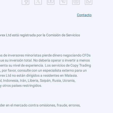
Contacto
ex Ltd está registrada por la Comisión de Servicios
tas de inversores minoristas pierde dinero negociando CFDs
e su inversión total. No debería operar o invertir a menos
enta su nivel de experiencia. Los servicios de Copy Trading
s, por favor, consulte con un especialista externo para un
rex Ltd no están dirigidos a residentes en Malasia.
 Indonesia, Irán, Liberia, Saipán, Rusia, Ucrania,
y otros países restringidos.
er en el mercado contra omisiones, fraude, errores,