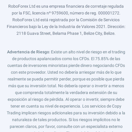
RoboForex Ltd es una empresa financiera de corretaje regulada
por la FSC, licencia nº 9759600, número de reg. 000001272.
RoboForex Ltd está registrada por la Comisión de Servicios
Financieros bajo la Ley de la Industria de Valores 2021. Dirección:
2118 Guava Street, Belama Phase 1, Belize City, Belize.
Advertencia de Riesgo
: Existe un alto nivel de riesgo en el trading
de productos apalancados como los CFDs. El 75.85% de las
cuentas de inversores minoristas pierde dinero negociando CFDs
con este proveedor. Usted no debería arriesgar más de lo que
realmente se pueda permitir perder, porque es posible que pierda
más que su inversión total. No debería operar o invertir a menos
que comprenda totalmente la verdadera extensión de su
exposición al riesgo de pérdida. Al operar o invertir, siempre debe
tener en cuenta su nivel de experiencia. Los servicios de Copy
Trading implican riesgos adicionales para su inversión debido a la
naturaleza de tales productos. Si los riesgos implícitos no le
parecen claros, por favor, consulte con un especialista externo