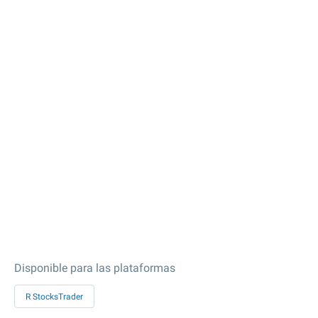
Disponible para las plataformas
R StocksTrader