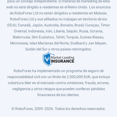
para un consejo independiente. El material de márketing de esta
web no está dirigido a residentes en el Reino Unido. Los anuncios
de RoboForex Ltd no están dirigidos a residentes en Malasia.
RoboForex Ltd y sus afiliados no trabajan en territorio de los
EEUU, Canadá, Japón, Australia, Bonaire, Brasil, Curaçao, Timor
Oriental, Indonesia, Irán, Liberia, Saipán, Rusia, Ucrania,
Bielorrusia, Sint Eustatius, Tahití, Turquía, Guinea-Bissau,
Micronesia, Islas Marianas del Norte, Svalbard y Jan Mayen,
Sudán del Sur y otros países restringidos.
RoboForex ha implementado un programa de seguro de
responsabilidad civil con un límite de 2,500,000 EUR, que incluye
cobertura líder en el mercado contra omisiones, fraude, errores,
negligencia y otros riesgos que pueden conllevar pérdidas
financieras de los clientes.
© RoboForex, 2009 -2026.
Todos los derechos reservados.