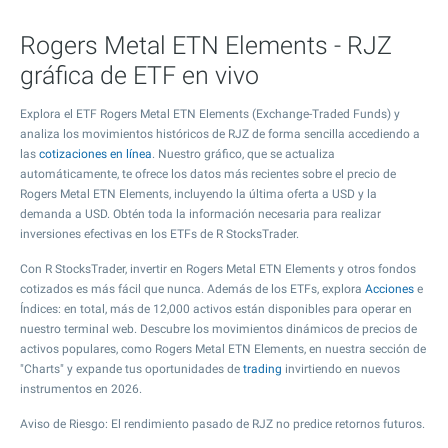
Rogers Metal ETN Elements - RJZ
gráfica de ETF en vivo
Explora el ETF Rogers Metal ETN Elements (Exchange-Traded Funds) y
analiza los movimientos históricos de RJZ de forma sencilla accediendo a
las
cotizaciones en línea
. Nuestro gráfico, que se actualiza
automáticamente, te ofrece los datos más recientes sobre el precio de
Rogers Metal ETN Elements, incluyendo la última oferta a USD y la
demanda a USD. Obtén toda la información necesaria para realizar
inversiones efectivas en los ETFs de R StocksTrader.
Con R StocksTrader, invertir en Rogers Metal ETN Elements y otros fondos
cotizados es más fácil que nunca. Además de los ETFs, explora
Acciones
e
Índices: en total, más de 12,000 activos están disponibles para operar en
nuestro terminal web. Descubre los movimientos dinámicos de precios de
activos populares, como Rogers Metal ETN Elements, en nuestra sección de
"Charts" y expande tus oportunidades de
trading
invirtiendo en nuevos
instrumentos en 2026.
Aviso de Riesgo: El rendimiento pasado de RJZ no predice retornos futuros.