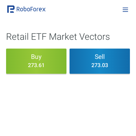
Retail ETF Market Vectors
Buy
Sell
273.61
273.03