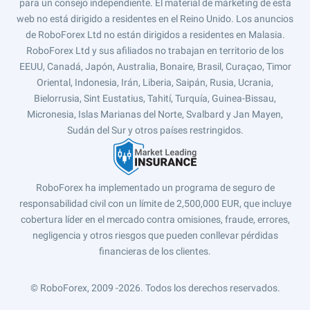
para un consejo independiente. El material de márketing de esta
web no está dirigido a residentes en el Reino Unido. Los anuncios
de RoboForex Ltd no están dirigidos a residentes en Malasia.
RoboForex Ltd y sus afiliados no trabajan en territorio de los
EEUU, Canadá, Japón, Australia, Bonaire, Brasil, Curaçao, Timor
Oriental, Indonesia, Irán, Liberia, Saipán, Rusia, Ucrania,
Bielorrusia, Sint Eustatius, Tahití, Turquía, Guinea-Bissau,
Micronesia, Islas Marianas del Norte, Svalbard y Jan Mayen,
Sudán del Sur y otros países restringidos.
RoboForex ha implementado un programa de seguro de
responsabilidad civil con un límite de 2,500,000 EUR, que incluye
cobertura líder en el mercado contra omisiones, fraude, errores,
negligencia y otros riesgos que pueden conllevar pérdidas
financieras de los clientes.
© RoboForex, 2009 -2026.
Todos los derechos reservados.