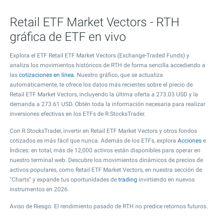
Retail ETF Market Vectors - RTH
gráfica de ETF en vivo
Explora el ETF Retail ETF Market Vectors (Exchange-Traded Funds) y
analiza los movimientos históricos de RTH de forma sencilla accediendo a
las
cotizaciones en línea
. Nuestro gráfico, que se actualiza
automáticamente, te ofrece los datos más recientes sobre el precio de
Retail ETF Market Vectors, incluyendo la última oferta a
273.03
USD y la
demanda a
273.61
USD. Obtén toda la información necesaria para realizar
inversiones efectivas en los ETFs de R StocksTrader.
Con R StocksTrader, invertir en Retail ETF Market Vectors y otros fondos
cotizados es más fácil que nunca. Además de los ETFs, explora
Acciones
e
Índices: en total, más de 12,000 activos están disponibles para operar en
nuestro terminal web. Descubre los movimientos dinámicos de precios de
activos populares, como Retail ETF Market Vectors, en nuestra sección de
"Charts" y expande tus oportunidades de
trading
invirtiendo en nuevos
instrumentos en 2026.
Aviso de Riesgo: El rendimiento pasado de RTH no predice retornos futuros.