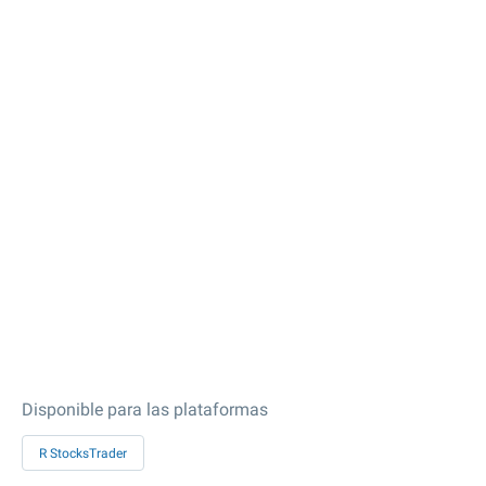
Disponible para las plataformas
R StocksTrader