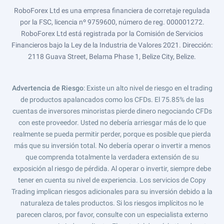
RoboForex Ltd es una empresa financiera de corretaje regulada
por la FSC, licencia nº 9759600, número de reg. 000001272.
RoboForex Ltd está registrada por la Comisión de Servicios
Financieros bajo la Ley de la Industria de Valores 2021. Dirección:
2118 Guava Street, Belama Phase 1, Belize City, Belize.
Advertencia de Riesgo
: Existe un alto nivel de riesgo en el trading
de productos apalancados como los CFDs. El 75.85% de las
cuentas de inversores minoristas pierde dinero negociando CFDs
con este proveedor. Usted no debería arriesgar más de lo que
realmente se pueda permitir perder, porque es posible que pierda
más que su inversión total. No debería operar o invertir a menos
que comprenda totalmente la verdadera extensión de su
exposición al riesgo de pérdida. Al operar o invertir, siempre debe
tener en cuenta su nivel de experiencia. Los servicios de Copy
Trading implican riesgos adicionales para su inversión debido a la
naturaleza de tales productos. Si los riesgos implícitos no le
parecen claros, por favor, consulte con un especialista externo