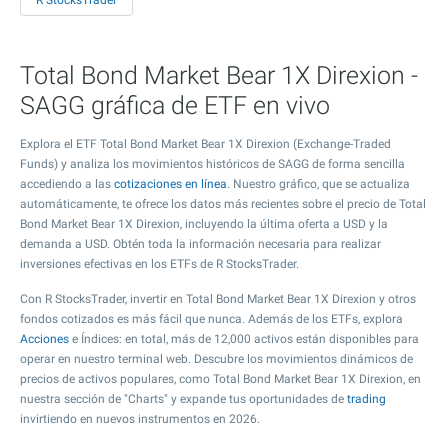
R StocksTrader
Total Bond Market Bear 1X Direxion -
SAGG gráfica de ETF en vivo
Explora el ETF Total Bond Market Bear 1X Direxion (Exchange-Traded
Funds) y analiza los movimientos históricos de SAGG de forma sencilla
accediendo a las
cotizaciones en línea
. Nuestro gráfico, que se actualiza
automáticamente, te ofrece los datos más recientes sobre el precio de Total
Bond Market Bear 1X Direxion, incluyendo la última oferta a USD y la
demanda a USD. Obtén toda la información necesaria para realizar
inversiones efectivas en los ETFs de R StocksTrader.
Con R StocksTrader, invertir en Total Bond Market Bear 1X Direxion y otros
fondos cotizados es más fácil que nunca. Además de los ETFs, explora
Acciones
e Índices: en total, más de 12,000 activos están disponibles para
operar en nuestro terminal web. Descubre los movimientos dinámicos de
precios de activos populares, como Total Bond Market Bear 1X Direxion, en
nuestra sección de "Charts" y expande tus oportunidades de
trading
invirtiendo en nuevos instrumentos en 2026.