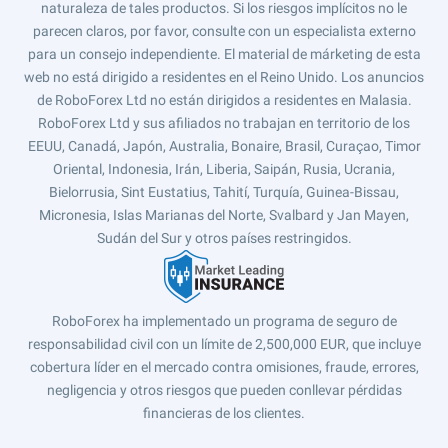
naturaleza de tales productos. Si los riesgos implícitos no le
parecen claros, por favor, consulte con un especialista externo
para un consejo independiente. El material de márketing de esta
web no está dirigido a residentes en el Reino Unido. Los anuncios
de RoboForex Ltd no están dirigidos a residentes en Malasia.
RoboForex Ltd y sus afiliados no trabajan en territorio de los
EEUU, Canadá, Japón, Australia, Bonaire, Brasil, Curaçao, Timor
Oriental, Indonesia, Irán, Liberia, Saipán, Rusia, Ucrania,
Bielorrusia, Sint Eustatius, Tahití, Turquía, Guinea-Bissau,
Micronesia, Islas Marianas del Norte, Svalbard y Jan Mayen,
Sudán del Sur y otros países restringidos.
RoboForex ha implementado un programa de seguro de
responsabilidad civil con un límite de 2,500,000 EUR, que incluye
cobertura líder en el mercado contra omisiones, fraude, errores,
negligencia y otros riesgos que pueden conllevar pérdidas
financieras de los clientes.