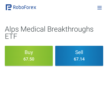
Alps Medical Breakthroughs
ETF
Buy
Sell
67.50
67.14