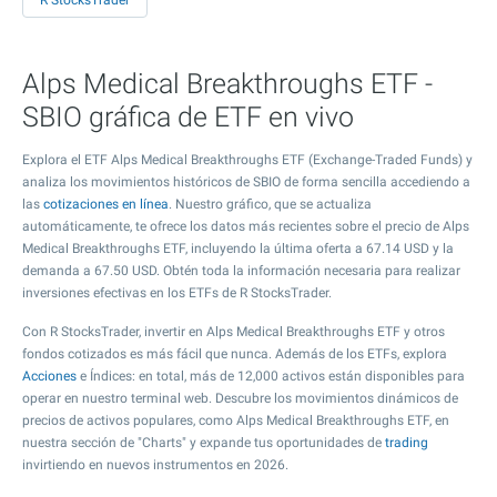
R StocksTrader
Alps Medical Breakthroughs ETF -
SBIO gráfica de ETF en vivo
Explora el ETF Alps Medical Breakthroughs ETF (Exchange-Traded Funds) y
analiza los movimientos históricos de SBIO de forma sencilla accediendo a
las
cotizaciones en línea
. Nuestro gráfico, que se actualiza
automáticamente, te ofrece los datos más recientes sobre el precio de Alps
Medical Breakthroughs ETF, incluyendo la última oferta a
67.14
USD y la
demanda a
67.50
USD. Obtén toda la información necesaria para realizar
inversiones efectivas en los ETFs de R StocksTrader.
Con R StocksTrader, invertir en Alps Medical Breakthroughs ETF y otros
fondos cotizados es más fácil que nunca. Además de los ETFs, explora
Acciones
e Índices: en total, más de 12,000 activos están disponibles para
operar en nuestro terminal web. Descubre los movimientos dinámicos de
precios de activos populares, como Alps Medical Breakthroughs ETF, en
nuestra sección de "Charts" y expande tus oportunidades de
trading
invirtiendo en nuevos instrumentos en 2026.