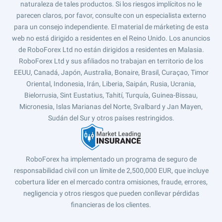
naturaleza de tales productos. Si los riesgos implícitos no le
parecen claros, por favor, consulte con un especialista externo
para un consejo independiente. El material de márketing de esta
web no está dirigido a residentes en el Reino Unido. Los anuncios
de RoboForex Ltd no están dirigidos a residentes en Malasia.
RoboForex Ltd y sus afiliados no trabajan en territorio de los
EEUU, Canadá, Japón, Australia, Bonaire, Brasil, Curaçao, Timor
Oriental, Indonesia, Irán, Liberia, Saipán, Rusia, Ucrania,
Bielorrusia, Sint Eustatius, Tahití, Turquía, Guinea-Bissau,
Micronesia, Islas Marianas del Norte, Svalbard y Jan Mayen,
Sudán del Sur y otros países restringidos.
RoboForex ha implementado un programa de seguro de
responsabilidad civil con un límite de 2,500,000 EUR, que incluye
cobertura líder en el mercado contra omisiones, fraude, errores,
negligencia y otros riesgos que pueden conllevar pérdidas
financieras de los clientes.